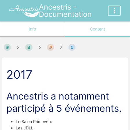
Ancestris -
Documentation
Info
Content
2017
Ancestris a notamment
participé à 5 événements.
Le Salon Primevère
Les JDLL