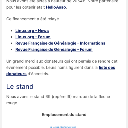
Nous avons été aidés à hauteur de 2054€. Notre partenaire
pour les obtenir était
HelloAsso
.
Ce financement a été relayé
Linux.org - News
Linux.org - Forum
Revue Française de Généalogie - Informations
Revue Française de Généalogie - Forum
Un grand merci aux donateurs qui ont permis de rendre cet
événement possible. Leurs noms figurent dans la
liste des
donateurs
d'Ancestris.
Le stand
Nous avons le stand 69 (repère I9) marqué de la flèche
rouge.
Emplacement du stand