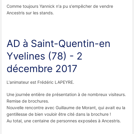
Comme toujours Yannick n'a pu s'empêcher de vendre
Ancestris sur les stands.
AD à Saint-Quentin-en
Yvelines (78) - 2
décembre 2017
L'animateur est Frédéric LAPEYRE.
Une journée entière de présentation à de nombreux visiteurs.
Remise de brochures.
Nouvelle rencontre avec Guillaume de Morant, qui avait eu la
gentillesse de bien vouloir être cité dans la brochure !
Au total, une centaine de personnes exposées à Ancestris.