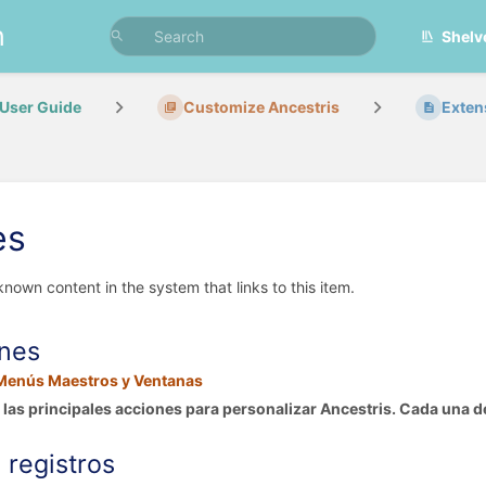
n
Shelv
User Guide
Customize Ancestris
Exten
es
 known content in the system that links to this item.
nes
Menús Maestros y Ventanas
las principales acciones para personalizar Ancestris. Cada una de
 registros