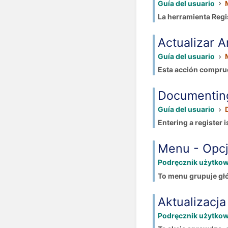
Guía del usuario
La herramienta Regis
Actualizar A
Guía del usuario
Esta acción comprueb
Documenting
Guía del usuario
Entering a register 
Menu - Opc
Podręcznik użytko
To menu grupuje głó
Aktualizacja
Podręcznik użytko