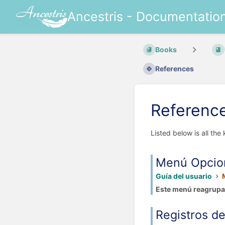
Ancestris - Documentatio
Books
References
Referenc
Listed below is all the
Menú Opcio
Guía del usuario
Este menú reagrupa 
Registros de