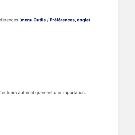
éférences (
menu Outils
/
Préférences, onglet
t effectuera automatiquement une importation.