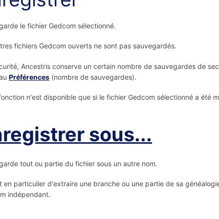
arde le fichier Gedcom sélectionné.
tres fichiers Gedcom ouverts ne sont pas sauvegardés.
curité, Ancestris conserve un certain nombre de sauvegardes de secour
eau
Préférences
(nombre de sauvegardes).
fonction n'est disponible que si le fichier Gedcom sélectionné a été
registrer sous...
arde tout ou partie du fichier sous un autre nom.
 en particulier d'extraire une branche ou une partie de sa généalogie
m indépendant.