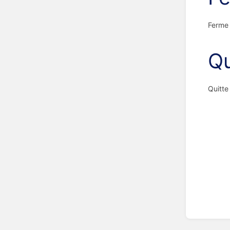
Ferme 
Qu
Quitte