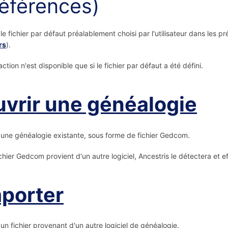
éférences)
le fichier par défaut préalablement choisi par l'utilisateur dans les pr
rs
).
ction n'est disponible que si le fichier par défaut a été défini.
vrir une généalogie
une généalogie existante, sous forme de fichier Gedcom.
fichier Gedcom provient d'un autre logiciel, Ancestris le détectera e
porter
un fichier provenant d'un autre logiciel de généalogie.