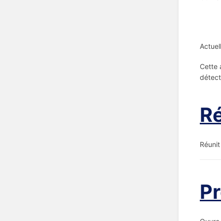
Actuel
Cette 
détect
Ré
Réunit
Pr