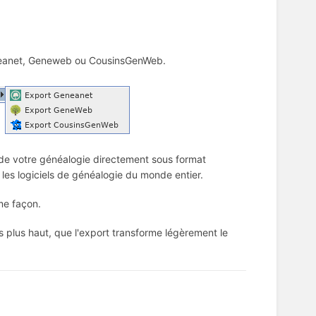
eneanet, Geneweb ou CousinsGenWeb.
de votre généalogie directement sous format
les logiciels de généalogie du monde entier.
me façon.
es plus haut, que l'export transforme légèrement le