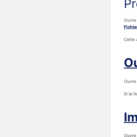
Pr
Ouvre 
Fichie
Cette a
Ou
Ouvre 
Si le 
Im
Ouvre 