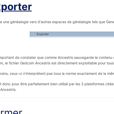
porter
e une généalogie vers d'autres espaces de généalogie tels que G
 important de constater que comme Ancestris sauvegarde le contenu 
, le fichier Gedcom Ancestris est directement exploitable pour tous 
ins, ceux-ci n’interprètent pas tous la norme exactement de la mê
st donc pour être parfaitement bien utilisé par les 3 plateformes cité
 Ancestris.
ermer