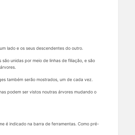
um lado e os seus descendentes do outro.
s são unidas por meio de linhas de filiação, e são
árvores.
ges também serão mostrados, um de cada vez.
, mas podem ser vistos noutras árvores mudando o
ome é indicado na barra de ferramentas. Como pré-