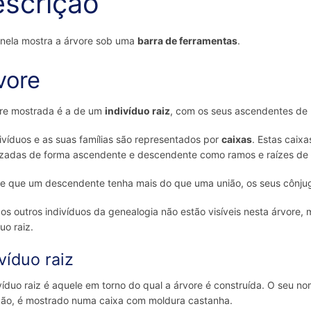
scrição
anela mostra a árvore sob uma
barra de ferramentas
.
vore
ore mostrada é a de um
indivíduo raiz
, com os seus ascendentes de 
ivíduos e as suas famílias são representados por
caixas
. Estas caixa
zadas de forma ascendente e descendente como ramos e raízes de 
e que um descendente tenha mais do que uma união, os seus cônju
os outros indivíduos da genealogia não estão visíveis nesta árvore
uo raiz.
víduo raiz
víduo raiz é aquele em torno do qual a árvore é construída. O seu n
ção, é mostrado numa caixa com moldura castanha.