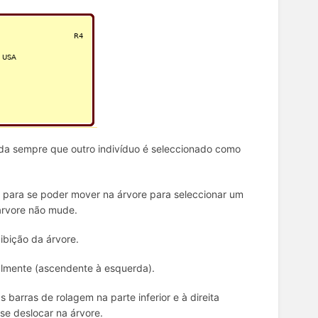
muda sempre que outro indivíduo é seleccionado como
to, para se poder mover na árvore para seleccionar um
a árvore não mude.
ibição da árvore.
almente (ascendente à esquerda).
barras de rolagem na parte inferior e à direita
se deslocar na árvore.