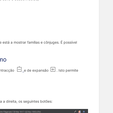
 está a mostrar famílias e cônjuges. É possível
amo
contracção
e de expansão
. Isto permite
a direita, os seguintes botões: