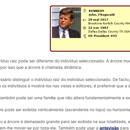
víduo raiz pode ser diferente do indivíduo seleccionado. A árvore 
É por isso que a árvore é chamada dinâmica.
ssário distinguir o indivíduo raiz do indivíduo seleccionado. De fac
 os indivíduos e mostrá-los nas vistas e editores, é preferível que 
 também pode ser uma família que não altera fundamentalmente a ex
re pode ser exibida verticalmente (ascendente no topo) ou horizont
 a árvore é demasiado grande para ser exibida na sua totalidade, as 
em-lhe mover-se por toda ela. Também pode usar a
antevisão
para 