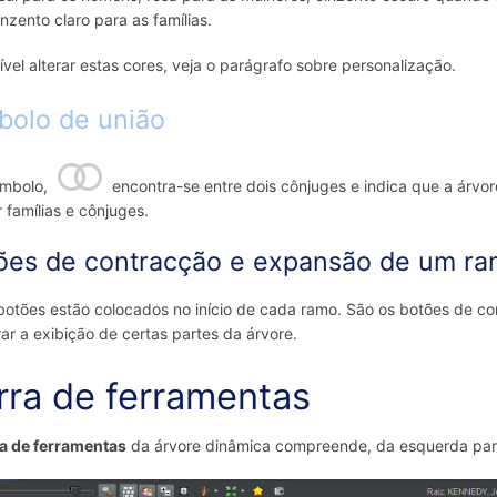
inzento claro para as famílias.
ível alterar estas cores, veja o parágrafo sobre personalização.
bolo de união
símbolo,
encontra-se entre dois cônjuges e indica que a árvore
r famílias e cônjuges.
ões de contracção e expansão de um r
botões estão colocados no início de cada ramo. São os botões de 
ar a exibição de certas partes da árvore.
rra de ferramentas
a de ferramentas
da árvore dinâmica compreende, da esquerda para 