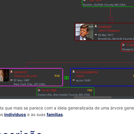
sta que mais se parece com a ideia generalizada de uma árvore gene
os
indivíduos
e as suas
famílias
.