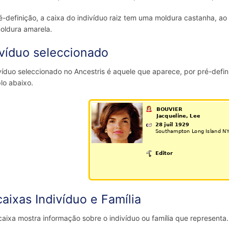
é-definição, a caixa do indivíduo raiz tem uma moldura castanha, ao
oldura amarela.
ivíduo seleccionado
víduo seleccionado no Ancestris é aquele que aparece, por pré-defi
lo abaixo.
caixas Indivíduo e Família
aixa mostra informação sobre o indivíduo ou família que representa.