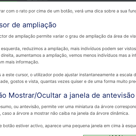
rar com o rato por cima de um botão, verá uma dica sobre a sua fun
sor de ampliação
ctor de ampliação permite variar o grau de ampliação da área de vis
 esquerda, reduzimos a ampliação, mais indivíduos podem ser vistos
 direita, aumentamos a ampliação, vemos menos indivíduos mas a in
m mais informação.
 a este cursor, o utilizador pode ajustar instantaneamente a escala 
dade, gostos e vista, quantas vezes quiser e de uma forma muito pre
ão Mostrar/Ocultar a janela de antevisão
esumo, ou antevisão, permite ver uma miniatura da árvore correspon
, caso a árvore a mostrar não caiba na janela da árvore dinâmica.
e botão estiver activo, aparece uma pequena janela em cima à esqu