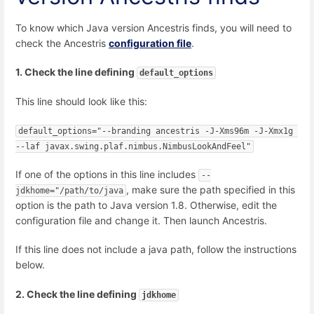
To know which Java version Ancestris finds, you will need to
check the Ancestris
configuration file
.
1. Check the line defining
default_options
This line should look like this:
default_options="--branding ancestris -J-Xms96m -J-Xmx1g 
--laf javax.swing.plaf.nimbus.NimbusLookAndFeel"
If one of the options in this line includes
--
, make sure the path specified in this
jdkhome="/path/to/java
option is the path to Java version 1.8. Otherwise, edit the
configuration file and change it. Then launch Ancestris.
If this line does not include a java path, follow the instructions
below.
2. Check the line defining
jdkhome