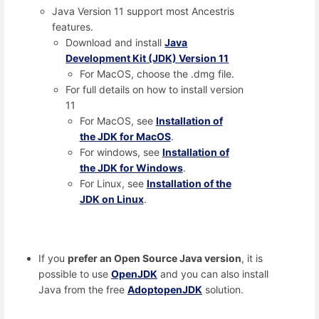
Java Version 11 support most Ancestris
features.
Download and install
Java
Development Kit (JDK) Version 11
For MacOS, choose the .dmg file.
For full details on how to install version
11
For MacOS, see
Installation of
the JDK for MacOS
.
For windows, see
Installation of
the JDK for Windows
.
For Linux, see
Installation of the
JDK on Linux
.
If you
prefer an Open Source Java version
, it is
possible to use
OpenJDK
and you can also install
Java from the free
AdoptopenJDK
solution.