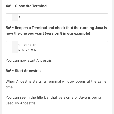
4/6 - Close the Terminal
exit
5/6 - Reopen a Terminal and check that the running Java is
now the one you want (version 8 in our example)
java -version

echo $jdkhome
You can now start Ancestris.
6/6 - Start Ancestris
When Ancestris starts, a Terminal window opens at the same
time.
You can see in the title bar that version 8 of Java is being
used by Ancestris.