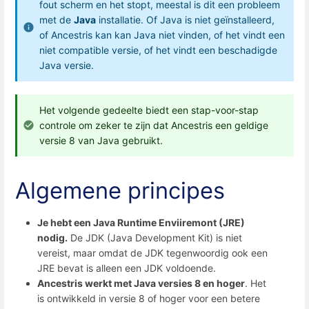
fout scherm en het stopt, meestal is dit een probleem
met de
Java
installatie. Of Java is niet geïnstalleerd,
of Ancestris kan kan Java niet vinden, of het vindt een
niet compatible versie, of het vindt een beschadigde
Java versie.
Het volgende gedeelte biedt een stap-voor-stap
controle om zeker te zijn dat Ancestris een geldige
versie 8 van Java gebruikt.
Algemene principes
Je hebt een Java Runtime Enviiremont (JRE)
nodig.
De JDK (Java Development Kit) is niet
vereist, maar omdat de JDK tegenwoordig ook een
JRE bevat is alleen een JDK voldoende.
Ancestris werkt met Java versies 8 en hoger
. Het
is ontwikkeld in versie 8 of hoger voor een betere