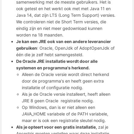
samenwerking met de meeste gebruikers. Het is
ook getest en het werkt ook met met Java 11 en
Java 14, dat zijn LTS (Long Term Support) versies.
We controleren niet de Short Term versies, die
eindig zijn en niet meer gedownload kunnen
worden na 18 maanden.
Je kan een JRE ook van een andere leverancier
gebruiken
: Oracle, OpenJdk of AdoptOpenJdk of
één die je zelf hebt samengesteld.
De
Oracle JRE installatie wordt door alle
systemen en programma's herkend.
Alleen de Oracle versie wordt direct herkend
door de programma's en heeft geen extra
installatie of configuratie nodig.
Als je de Oracle versie installeert, heeft alleen
JRE 8 geen Oracle registratie nodig.
Op Windows, dan is er niet alleen een
JAVA_HOME variabele of de PATH variabele,
maar er is ook een registratie sleutel nodig.
Als je opteert voor een gratis installatie,
zal je
Ancestris moeten vertellen waar deze installatie