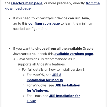
the
Oracle's main page
, or more precisely, directly
from the
download page
.
If you need to
know if your device can run Java
,
go to this
configuration page
to learn the minimum
needed configuration.
If you want to
choose from all the available Oracle
Java versions
, check this
available versions page
.
Java Version 8 is recommended as it
supports all Ancestris features.
For full details on how to install version 8
For MacOS, see
JRE 8
Installation for MacOS
.
For Windows, see
JRE Installation
for Windows
.
For Linux, see
JRE Installation for
Linux
.