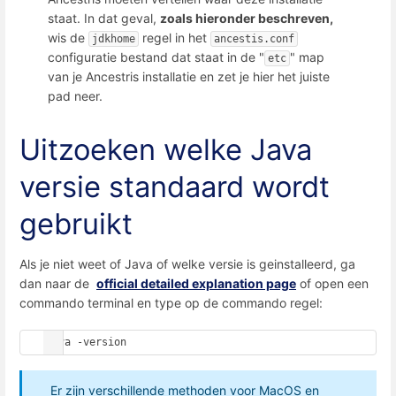
staat. In dat geval,
zoals hieronder beschreven,
wis de
regel in het
jdkhome
ancestis.conf
configuratie bestand dat staat in de "
" map
etc
van je Ancestris installatie en zet je hier het juiste
pad neer.
Uitzoeken welke Java
versie standaard wordt
gebruikt
Als je niet weet of Java of welke versie is geinstalleerd, ga
dan naar de
official detailed explanation page
of open een
commando terminal en type op de commando regel:
java -version
Er zijn verschillende methoden voor MacOS en