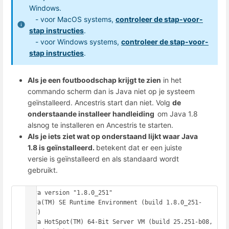
Windows.
- voor MacOS systems,
controleer de stap-voor-
stap instructies
.
- voor Windows systems,
controleer de stap-voor-
stap instructies
.
Als je een foutboodschap krijgt te zien
in het
commando scherm dan is Java niet op je systeem
geïnstalleerd. Ancestris start dan niet. Volg
de
onderstaande installeer handleiding
om Java 1.8
alsnog te installeren en Ancestris te starten.
Als je iets ziet wat op onderstaand lijkt waar Java
1.8 is geïnstalleerd.
betekent dat er een juiste
versie is geïnstalleerd en als standaard wordt
gebruikt.
java version "1.8.0_251"

Java(TM) SE Runtime Environment (build 1.8.0_251-
b08)

Java HotSpot(TM) 64-Bit Server VM (build 25.251-b08, 