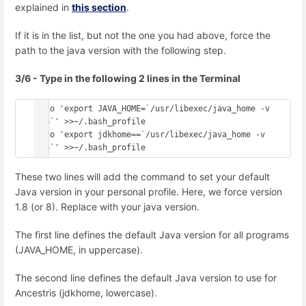
explained in
this section
.
If it is in the list, but not the one you had above, force the
path to the java version with the following step.
3/6 - Type in the following 2 lines in the Terminal
echo 'export JAVA_HOME=`/usr/libexec/java_home -v 
1.8`' >>~/.bash_profile

echo 'export jdkhome==`/usr/libexec/java_home -v 
1.8`' >>~/.bash_profile
These two lines will add the command to set your default
Java version in your personal profile. Here, we force version
1.8 (or 8). Replace with your java version.
The first line defines the default Java version for all programs
(JAVA_HOME, in uppercase).
The second line defines the default Java version to use for
Ancestris (jdkhome, lowercase).