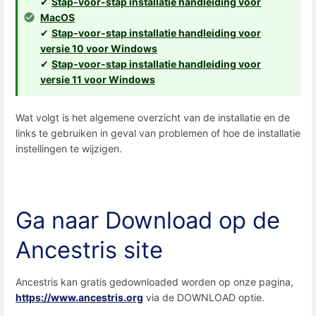
✔
Stap-voor-stap installatie handleiding voor
MacOS
✔
Stap-voor-stap installatie handleiding voor
versie 10 voor Windows
✔
Stap-voor-stap installatie handleiding voor
versie 11 voor Windows
Wat volgt is het algemene overzicht van de installatie en de
links te gebruiken in geval van problemen of hoe de installatie
instellingen te wijzigen.
Ga naar Download op de
Ancestris site
Ancestris kan gratis gedownloaded worden op onze pagina,
https://www.ancestris.org
via de DOWNLOAD optie.