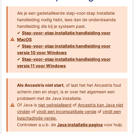
Als je een gedetailleerde stap-voor-stap installatie
handleiding nodig hebt, lees dan de onderstaande
handleiding die bij je systeem past.
✔
Stap-voor-stap installatie handleiding voor
MacOS
✔
Stap-voor-stap installatie handleiding voor
versie 10 voor Windows
✔
Stap-voor-stap installatie handleiding voor
versie 11 voor Windows
Als Ancestris niet start
, of laat het het Ancestris fout
scherm zien en stopt, is er over het algemeen een
probleem met de Java installatie.
Of Java is
niet geïnstalleerd
of
Ancestris kan Java niet
vinden
of
vindt een incompatibele versie
of
vindt een
beschadigde versie.
Controleer a.u.b. de
Java installatie pagina
voor hulp.