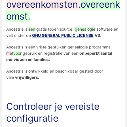
overeenkomsten.
overeenk
omst.
Ancestris is
een
gratis (open source)
genealogie
software en
valt onder de
GNU GENERAL PUBLIC LICENSE
V3
.
Ancestris is een vrij te gebruiken genealogie programma,
met
voor
gebruik en registratie van een
onbeperkt aantal
individuen en
families.
Ancestris is ontwikkeld en beschikbaar gesteld door
vele
vrijwilligers.
Controleer je vereiste
configuratie