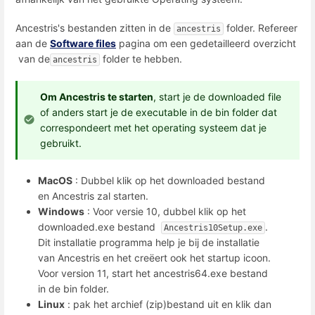
Ancestris's bestanden zitten in de
folder. Refereer
ancestris
aan de
Software files
pagina om een gedetailleerd overzicht
van de
folder te hebben.
ancestris
Om Ancestris te starten
, start je de downloaded file
of anders start je de executable in de bin folder dat
correspondeert met het operating systeem dat je
gebruikt.
MacOS
: Dubbel klik op het downloaded bestand
en Ancestris zal starten.
Windows
: Voor versie 10, dubbel klik op het
downloaded.exe bestand
.
Ancestris10Setup.exe
Dit installatie programma help je bij de installatie
van Ancestris en het creëert ook het startup icoon.
Voor version 11, start het ancestris64.exe bestand
in de bin folder.
Linux
: pak het archief (zip)bestand uit en klik dan