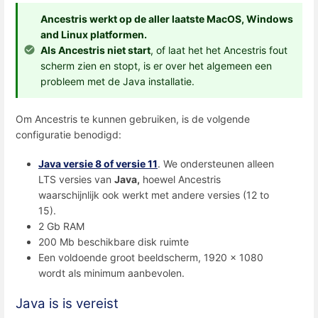
Ancestris werkt op de aller laatste MacOS, Windows
and Linux platformen.
Als Ancestris niet start
, of laat het het Ancestris fout
scherm zien en stopt, is er over het algemeen een
probleem met de Java installatie.
Om Ancestris te kunnen gebruiken, is de volgende
configuratie benodigd:
Java versie 8 of versie 11
. We ondersteunen alleen
LTS versies van
Java,
hoewel Ancestris
waarschijnlijk ook werkt met andere versies (12 to
15).
2 Gb RAM
200 Mb beschikbare disk ruimte
Een voldoende groot beeldscherm, 1920 x 1080
wordt als minimum aanbevolen.
Java is is vereist