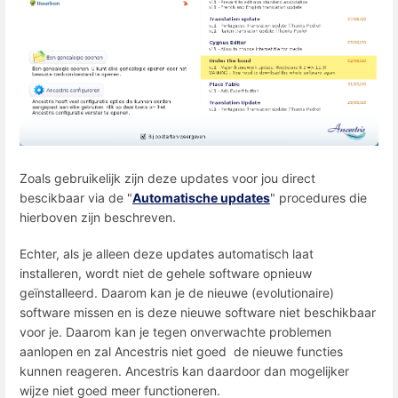
Zoals gebruikelijk zijn deze updates voor jou direct
bescikbaar via de "
Automatische updates
" procedures die
hierboven zijn beschreven.
Echter, als je alleen deze updates automatisch laat
installeren, wordt niet de gehele software opnieuw
geïnstalleerd. Daarom kan je de nieuwe (evolutionaire)
software missen en is deze nieuwe software niet beschikbaar
voor je. Daarom kan je tegen onverwachte problemen
aanlopen en zal Ancestris niet goed de nieuwe functies
kunnen reageren. Ancestris kan daardoor dan mogelijker
wijze niet goed meer functioneren.