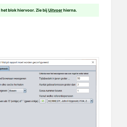
et blok hiervoor. Zie bij
Uitvoer
hierna.