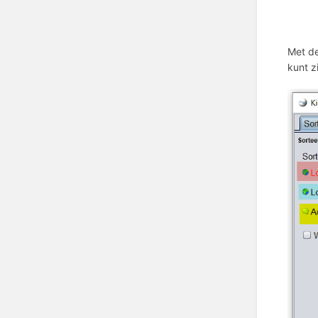
Met de
kunt z