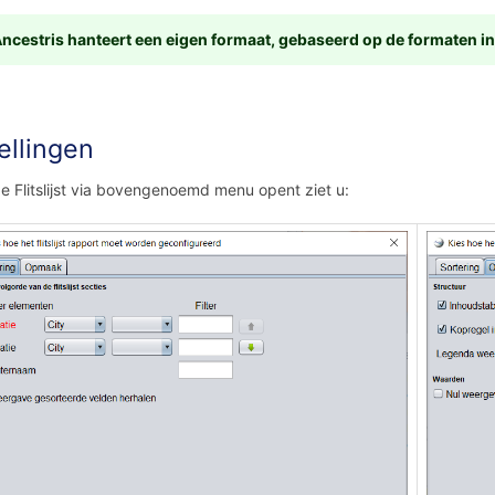
ncestris hanteert een eigen formaat, gebaseerd op de formaten in h
ellingen
de Flitslijst via bovengenoemd menu opent ziet u: