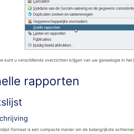
e kunt u verschillende overzichten krijgen van uw genealogie in het
elle rapporten
tslijst
chrijving
itslijst-formaat is een compacte manier om de belangrijkste achternam