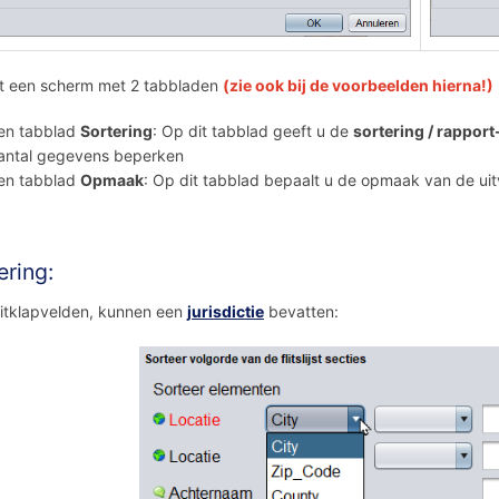
gt een scherm met 2 tabbladen
(zie ook bij de voorbeelden hierna!)
en tabblad
Sortering
: Op dit tabblad geeft u de
sortering / rapport
antal gegevens beperken
en tabblad
Opmaak
: Op dit tabblad bepaalt u de opmaak van de uitv
ering:
itklapvelden, kunnen een
jurisdictie
bevatten: