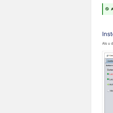
A
Inst
Als u 