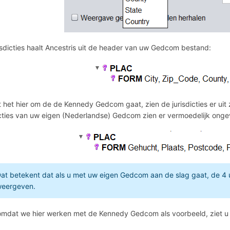
isdicties haalt Ancestris uit de header van uw Gedcom bestand:
het hier om de de Kennedy Gedcom gaat, zien de jurisdicties er uit z
icties van uw eigen (Nederlandse) Gedcom zien er vermoedelijk ongev
at betekent dat als u met uw eigen Gedcom aan de slag gaat, de 4 u
eergeven.
mdat we hier werken met de Kennedy Gedcom als voorbeeld, ziet u du