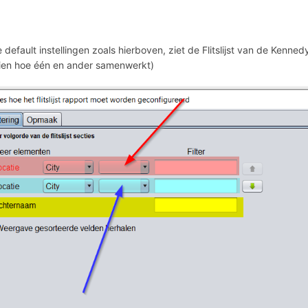
 default instellingen zoals hierboven, ziet de Flitslijst van de Kenne
ien hoe één en ander samenwerkt)