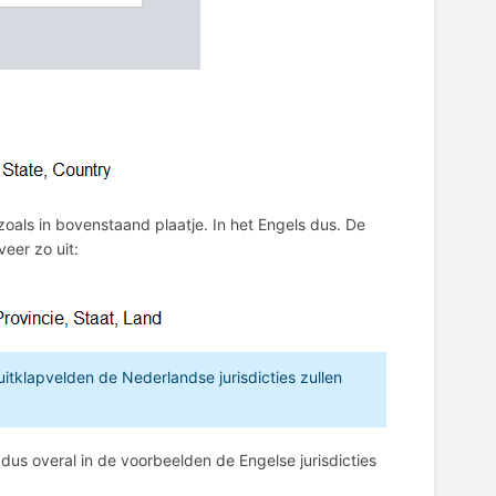
oals in bovenstaand plaatje. In het Engels dus. De
eer zo uit:
itklapvelden de Nederlandse jurisdicties zullen
s overal in de voorbeelden de Engelse jurisdicties