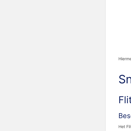
Hierme
Sn
Fli
Bes
Het Fl