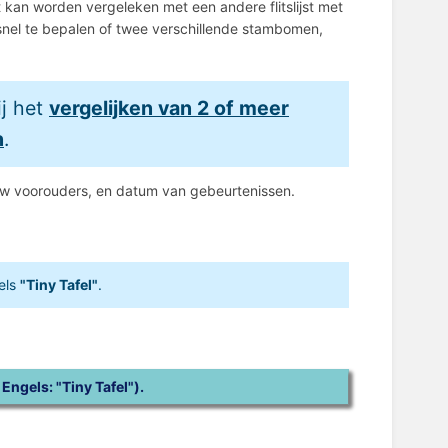
kan worden vergeleken met een andere flitslijst met
snel te bepalen of twee verschillende stambomen,
j het
vergelijken van 2 of meer
n
.
uw voorouders, en datum van gebeurtenissen.
els
"Tiny Tafel"
.
 Engels: "Tiny Tafel").