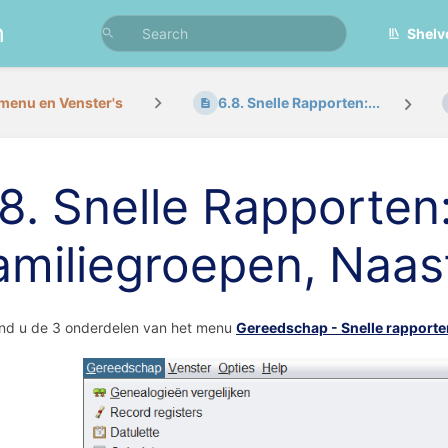
n
Shelv
menu en Venster's
6.8. Snelle Rapporten:...
8. Snelle Rapporten: F
amiliegroepen, Naas
ind u de 3 onderdelen van het menu
Gereedschap - Snelle rapporte