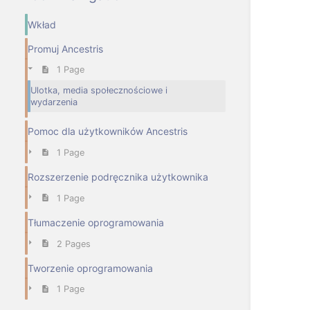
Wkład
Promuj Ancestris
1 Page
Ulotka, media społecznościowe i
wydarzenia
Pomoc dla użytkowników Ancestris
1 Page
Rozszerzenie podręcznika użytkownika
1 Page
Tłumaczenie oprogramowania
2 Pages
Tworzenie oprogramowania
1 Page