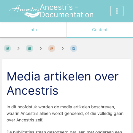
Ancestris -
Documentation
Info
Content
Media artikelen over
Ancestris
In dit hoofdstuk worden de media artikelen beschreven,
waarin Ancestris alleen wordt genoemd, of die volledig gaan
over Ancestris zelf.
De publicaties staan gesorteerd per jaar, met onderaan een