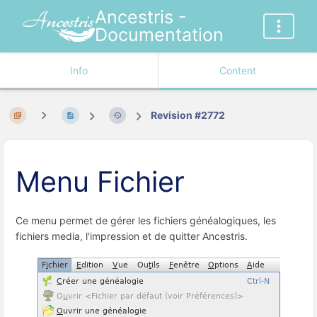
Ancestris -
Documentation
Info
Content
Revision #2772
Menu Fichier
Ce menu permet de gérer les fichiers généalogiques, les
fichiers media, l'impression et de quitter Ancestris.