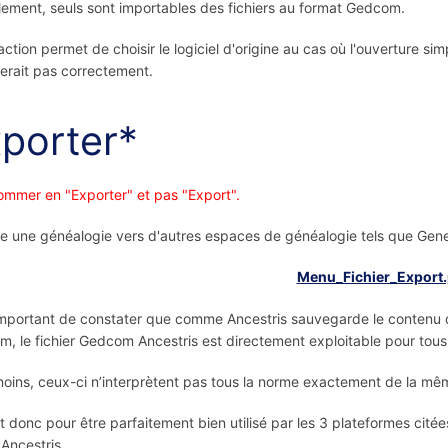
lement, seuls sont importables des fichiers au format Gedcom.
action permet de choisir le logiciel d'origine au cas où l'ouverture sim
erait pas correctement.
porter*
nommer en "Exporter" et pas "Export".
e une généalogie vers d'autres espaces de généalogie tels que G
 important de constater que comme Ancestris sauvegarde le contenu 
, le fichier Gedcom Ancestris est directement exploitable pour tous 
ins, ceux-ci n’interprètent pas tous la norme exactement de la mê
st donc pour être parfaitement bien utilisé par les 3 plateformes cité
 Ancestris.