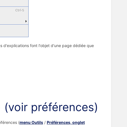
us d'explications font l'objet d'une page dédiée que
> (voir préférences)
éférences (
menu Outils
/
Préférences, onglet