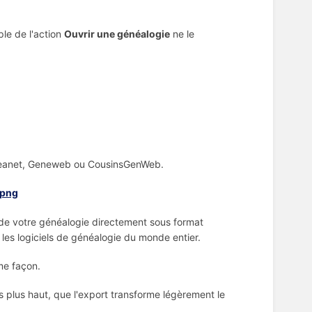
ple de l'action
Ouvrir une généalogie
ne le
eneanet, Geneweb ou CousinsGenWeb.
de votre généalogie directement sous format
les logiciels de généalogie du monde entier.
me façon.
es plus haut, que l'export transforme légèrement le