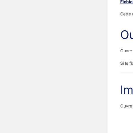
Fichie
Cette a
Ou
Ouvre 
Si le 
Im
Ouvre 