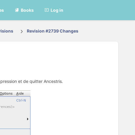
es
Books
Log in
isions
Revision #2739 Changes
pression et de quitter Ancestris.