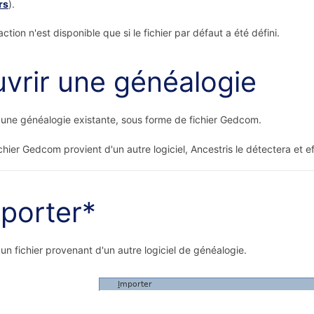
rs
).
ction n'est disponible que si le fichier par défaut a été défini.
vrir une généalogie
une généalogie existante, sous forme de fichier Gedcom.
fichier Gedcom provient d'un autre logiciel, Ancestris le détectera e
porter*
un fichier provenant d'un autre logiciel de généalogie.