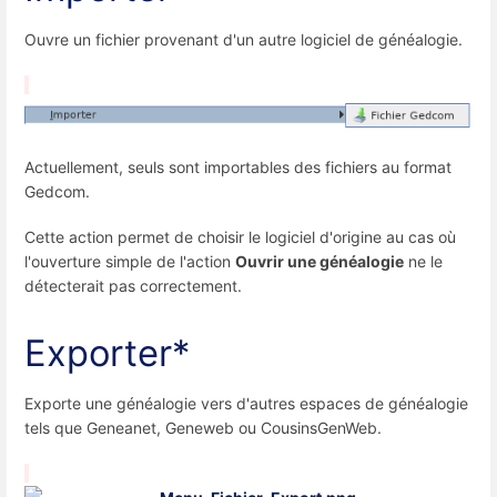
Ouvre un fichier provenant d'un autre logiciel de généalogie.
Actuellement, seuls sont importables des fichiers au format
Gedcom.
Cette action permet de choisir le logiciel d'origine au cas où
l'ouverture simple de l'action
Ouvrir une généalogie
ne le
détecterait pas correctement.
Exporter*
Exporte une généalogie vers d'autres espaces de généalogie
tels que Geneanet, Geneweb ou CousinsGenWeb.