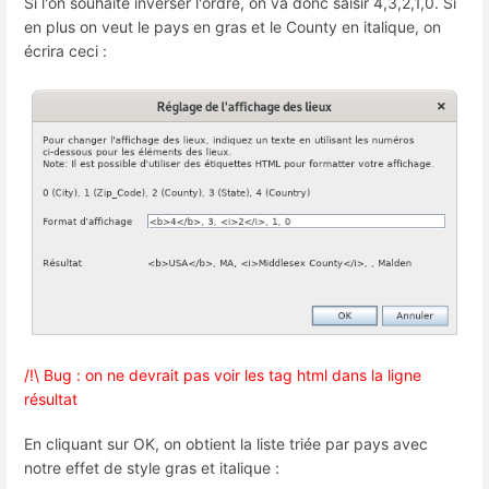
Si l'on souhaite inverser l'ordre, on va donc saisir 4,3,2,1,0. Si
en plus on veut le pays en gras et le County en italique, on
écrira ceci :
/!\ Bug : on ne devrait pas voir les tag html dans la ligne
résultat
En cliquant sur OK, on obtient la liste triée par pays avec
notre effet de style gras et italique :