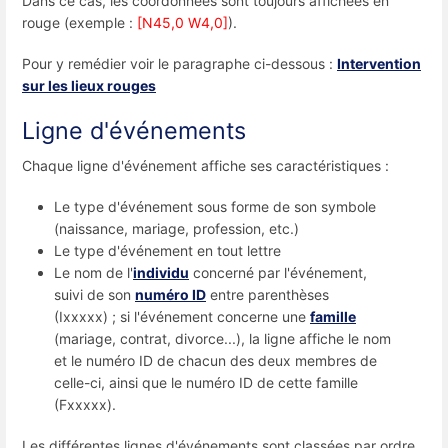
Dans ce cas, les coordonnées sont toujours affichées en
rouge (exemple :
[N45,0 W4,0]
).
Pour y remédier voir le paragraphe ci-dessous :
Intervention
sur les lieux rouges
Ligne d'événements
Chaque ligne d'événement affiche ses caractéristiques :
Le type d'événement sous forme de son symbole
(naissance, mariage, profession, etc.)
Le type d'événement en tout lettre
Le nom de l'
individu
concerné par l'événement,
suivi de son
numéro ID
entre parenthèses
(Ixxxxx) ; si l'événement concerne une
famille
(mariage, contrat, divorce...), la ligne affiche le nom
et le numéro ID de chacun des deux membres de
celle-ci, ainsi que le numéro ID de cette famille
(Fxxxxx).
Les différentes lignes d'événements sont classées par ordre