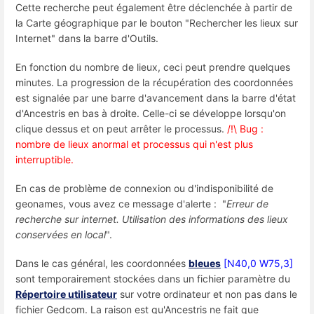
Cette recherche peut également être déclenchée à partir de
la Carte géographique par le bouton "Rechercher les lieux sur
Internet" dans la barre d'Outils.
En fonction du nombre de lieux, ceci peut prendre quelques
minutes. La progression de la récupération des coordonnées
est signalée par une barre d'avancement dans la barre d'état
d'Ancestris en bas à droite. Celle-ci se développe lorsqu'on
clique dessus et on peut arrêter le processus.
/!\ Bug :
nombre de lieux anormal et processus qui n'est plus
interruptible.
En cas de problème de connexion ou d'indisponibilité de
geonames, vous avez ce message d'alerte : "
Erreur de
recherche sur internet. Utilisation des informations des lieux
conservées en local
".
Dans le cas général, les coordonnées
bleues
[N40,0 W75,3]
sont temporairement stockées dans un fichier paramètre du
Répertoire utilisateur
sur votre ordinateur et non pas dans le
fichier Gedcom. La raison est qu'Ancestris ne fait que