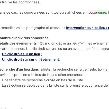
s trouvé les coordonnées.
ans ce cas, les coordonnées sont toujours affichées en
rouge
rouge,
 remédier voir le paragraphe ci-dessous :
Intervention sur les lieux
ombre d'individus concernés
.
étails des événements
: Quand on déplie un lieu ("+"), les événeme
n arborescence. Un clic droit sur un lieu ou un événement fait appar
Un clic droit sur un lieu
;
Un clic droit sur sur un événement
.
echerche d'un lieu dans la liste
: la recherche se fait en sélectionnan
lavier les premières lettres de la juridiction cherchée.
Une fenêtre de recherche s'ouvre en bas de la liste.
La sélection se déplace dans la liste sur la première occurrence de 