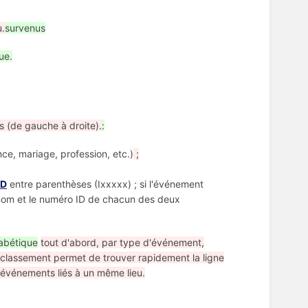
u.
survenus
ue.
s (de gauche à droite).
:
e, mariage, profession, etc.)
;
ID
entre parenthèses (Ixxxxx) ; si l'événement
le nom et le numéro ID de chacun des deux
abétique
tout d'abord, par type d'événement,
lassement permet de trouver rapidement la ligne
'événements liés à un même lieu.