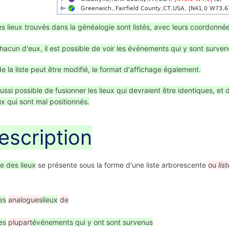
es lieux trouvés dans la généalogie sont listés, avec leurs coordonn
hacun d'eux, il est possible de voir les événements qui y sont surven
 de la liste peut être modifié, le format d'affichage également.
 aussi possible de fusionner les lieux qui devraient être identiques, e
x qui sont mal positionnés.
scription
te des lieux
se présente sous la forme d'une liste arborescente
ou
lis
es
analogues
lieux
de
es
plupart
événements qui y ont sont survenus