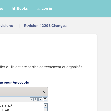
es
Books
Log in
visions
Revision #2293 Changes
ier qu'ils ont été saisies correctement et organisés