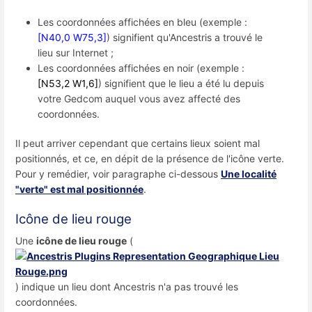
Les coordonnées affichées en bleu (exemple :
[N40,0 W75,3]
) signifient qu'Ancestris a trouvé le
lieu sur Internet ;
Les coordonnées affichées en noir (exemple :
[N53,2 W1,6]
) signifient que le lieu a été lu depuis
votre Gedcom auquel vous avez affecté des
coordonnées.
Il peut arriver cependant que certains lieux soient mal
positionnés, et ce, en dépit de la présence de l'icône verte.
Pour y remédier, voir paragraphe ci-dessous
Une localité
"verte" est mal positionnée
.
Icône de lieu rouge
Une
icône de lieu rouge
(
) indique un lieu dont Ancestris n'a pas trouvé les
coordonnées.