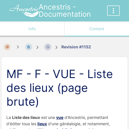
Ancestris -
Documentation
Info
Content
Revision #1152
MF - F - VUE - Liste
des lieux (page
brute)
La
Liste des lieux
est une
vue
d'Ancestris, permettant
d'éditer tous les
lieux
d'une généalogie, et notamment,