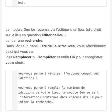
Le module Géo les recense via l'éditeur d'un lieu. (clic droit
sur le lieu en question
éditer ce lieu
.)
Lancer une
recherche
.
Dans l'éditeur, dans
Liste de lieux trouvés
, vous sélectionnez
celui qui vous va,
Puis
Remplacer
ou
Compléter
et enfin
OK
pour enregistrer
votre choix.
- Avez-vous pensé à vérifier l’ordonnancement des 
juridictions ? 

- Avez-vous pensé à remplir le maximum de 
juridictions de votre lieu, le module Géo se sert 
des informations contenues dans chacune d'elle pour 
optimiser la recherche.
