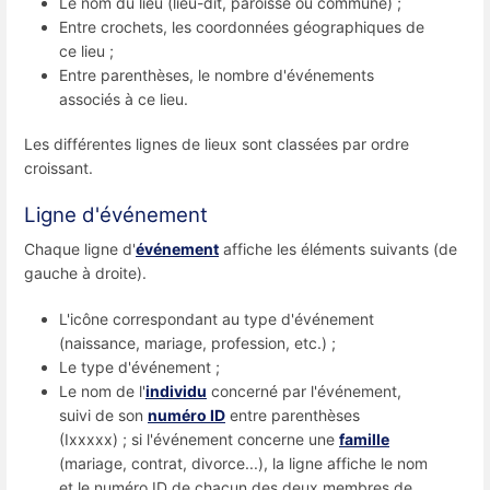
Le nom du lieu (lieu-dit, paroisse ou commune) ;
Entre crochets, les coordonnées géographiques de
ce lieu ;
Entre parenthèses, le nombre d'événements
associés à ce lieu.
Les différentes lignes de lieux sont classées par ordre
croissant.
Ligne d'événement
Chaque ligne d'
événement
affiche les éléments suivants (de
gauche à droite).
L'icône correspondant au type d'événement
(naissance, mariage, profession, etc.) ;
Le type d'événement ;
Le nom de l'
individu
concerné par l'événement,
suivi de son
numéro ID
entre parenthèses
(Ixxxxx) ; si l'événement concerne une
famille
(mariage, contrat, divorce...), la ligne affiche le nom
et le numéro ID de chacun des deux membres de