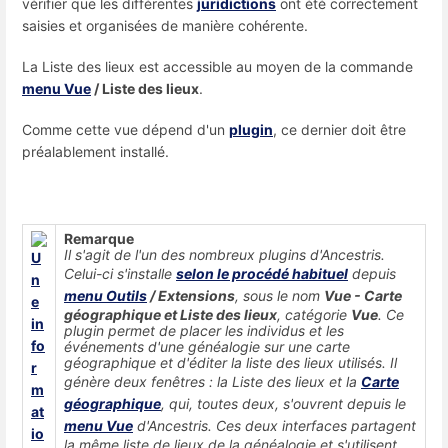
vérifier que les différentes
juridictions
ont été correctement
saisies et organisées de manière cohérente.
La Liste des lieux est accessible au moyen de la commande
menu Vue
/ Liste des lieux
.
Comme cette vue dépend d'un
plugin
, ce dernier doit être
préalablement installé.
Remarque
Il s'agit de l'un des nombreux plugins d'Ancestris.
Celui-ci s'installe
selon le procédé habituel
depuis
menu Outils
/ Extensions
, sous le nom
Vue - Carte
géographique et Liste des lieux
, catégorie
Vue
.
Ce
plugin permet de placer les individus et les
événements d'une généalogie sur une carte
géographique et d'éditer la liste des lieux utilisés.
Il
génère deux fenêtres : la Liste des lieux et la
Carte
géographique
, qui, toutes deux, s'ouvrent depuis le
menu Vue
d'Ancestris. Ces deux interfaces partagent
la même liste de lieux de la généalogie et s'utilisent