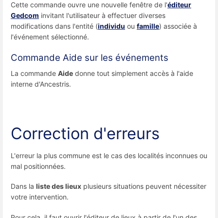
Cette commande ouvre une nouvelle fenêtre de l'
éditeur
Gedcom
invitant l'utilisateur à effectuer diverses
modifications dans l'entité (
individu
ou
famille
) associée à
l'événement sélectionné.
Commande Aide sur les événements
La commande
Aide
donne tout simplement accès à l'aide
interne d'Ancestris.
Correction d'erreurs
L'erreur la plus commune est le cas des localités inconnues ou
mal positionnées.
Dans la
liste des lieux
plusieurs situations peuvent nécessiter
votre intervention.
Pour cela, il faut ouvrir l'éditeur de lieux à partir de l'un des