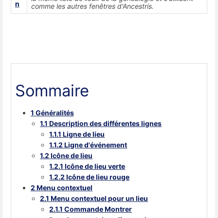
comme les autres fenêtres d'Ancestris.
Sommaire
1
Généralités
1.1
Description des différentes lignes
1.1.1
Ligne de lieu
1.1.2
Ligne d'événement
1.2
Icône de lieu
1.2.1
Icône de lieu verte
1.2.2
Icône de lieu rouge
2
Menu contextuel
2.1
Menu contextuel pour un lieu
2.1.1
Commande Montrer