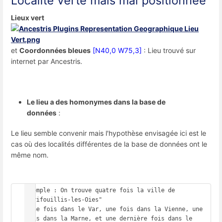
Localité verte mais mal positionnée
Lieux vert
et
Coordonnées bleues
[N40,0 W75,3]
: Lieu trouvé sur
internet par Ancestris.
Le lieu a des homonymes dans la base de
données
:
Le lieu semble convenir mais l'hypothèse envisagée ici est le
cas où des localités différentes de la base de données ont le
même nom.
Exemple : On trouve quatre fois la ville de 
"Trifouillis-les-Oies"

(une fois dans le Var, une fois dans la Vienne, une 
fois dans la Marne, et une dernière fois dans le 