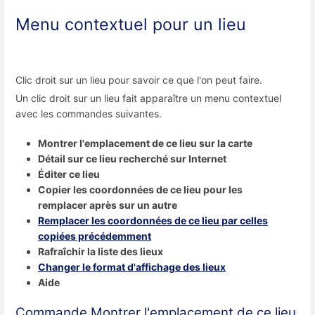
Menu contextuel pour un lieu
Clic droit sur un lieu pour savoir ce que l'on peut faire.
Un clic droit sur un lieu fait apparaître un menu contextuel
avec les commandes suivantes.
Montrer l'emplacement de ce lieu sur la carte
Détail sur ce lieu recherché sur Internet
Éditer ce lieu
Copier les coordonnées de ce lieu pour les
remplacer après sur un autre
Remplacer les coordonnées de ce lieu par celles
copiées précédemment
Rafraîchir la liste des lieux
Changer le format d'affichage des lieux
Aide
Commande Montrer l'emplacement de ce lieu