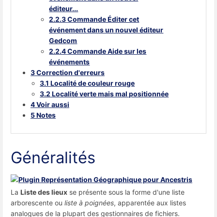
éditeur...
2.2.3
Commande Éditer cet
événement dans un nouvel éditeur
Gedcom
2.2.4
Commande Aide sur les
événements
3
Correction d'erreurs
3.1
Localité de couleur rouge
3.2
Localité verte mais mal positionnée
4
Voir aussi
5
Notes
Généralités
La
Liste des lieux
se présente sous la forme d'une liste
arborescente ou
liste à poignées
, apparentée aux listes
analogues de la plupart des gestionnaires de fichiers.