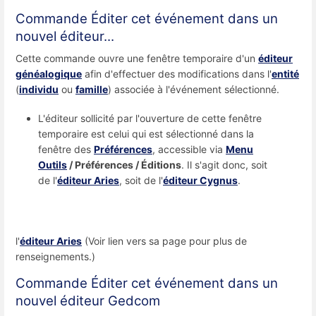
Commande Éditer cet événement dans un
nouvel éditeur...
Cette commande ouvre une fenêtre temporaire d'un
éditeur
généalogique
afin d'effectuer des modifications dans l'
entité
(
individu
ou
famille
) associée à l'événement sélectionné.
L'éditeur sollicité par l'ouverture de cette fenêtre
temporaire est celui qui est sélectionné dans la
fenêtre des
Préférences
, accessible via
Menu
Outils
/ Préférences / Éditions
. Il s'agit donc, soit
de l'
éditeur Aries
, soit de l'
éditeur Cygnus
.
l'
éditeur Aries
(Voir lien vers sa page pour plus de
renseignements.)
Commande Éditer cet événement dans un
nouvel éditeur Gedcom