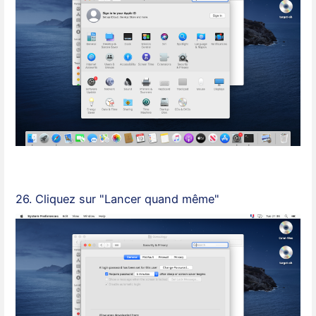
26. Cliquez sur "Lancer quand même"