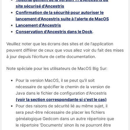
site sécurisé d'Ancestris
Confirmation de la sécurité pour autoriser le
lancement d'Ancestris suite à l'alerte de MacOS
Lancement d'Ancestris
Conservation d'Ancestris dans le Dock
.
Veuillez noter que les écrans des sites et de l'application
peuvent différer de ceux que vous allez voir du fait des mises
à jour depuis l'écriture de cette documentation.
Note spéciale pour les utilisateurs de MacOS Big Sur:
Pour la version MacOS, il se peut qu'il soit
nécessaire de spécifier le chemin de la version de
Java dans le fichier de configuration d'Ancestris
(voir la section correspondante si c'est le cas)
Pour des raisons de sécurité lié au même sujet, il
sera peut-être nécessaire de placer les fichiers
généalogique Gedcom dans un autre répertoire que
le répertoire 'Documents' sinon ils ne pourront être