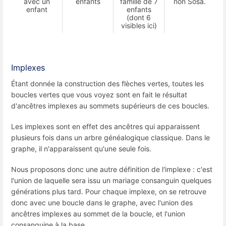
avec un
enfants
famille de 7
non Sosa.
enfant
enfants
(dont 6
visibles ici)
Implexes
Étant donnée la construction des flèches vertes, toutes les
boucles vertes que vous voyez sont en fait le résultat
d'ancêtres implexes au sommets supérieurs de ces boucles.
Les implexes sont en effet des ancêtres qui apparaissent
plusieurs fois dans un arbre généalogique classique. Dans le
graphe, il n'apparaissent qu'une seule fois.
Nous proposons donc une autre définition de l'implexe : c'est
l'union de laquelle sera issu un mariage consanguin quelques
générations plus tard. Pour chaque implexe, on se retrouve
donc avec une boucle dans le graphe, avec l'union des
ancêtres implexes au sommet de la boucle, et l'union
consanguine à la base.