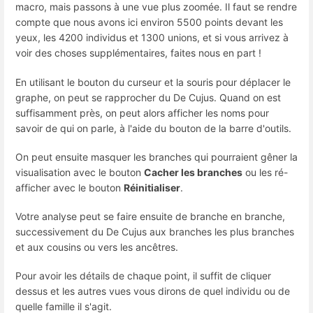
macro, mais passons à une vue plus zoomée. Il faut se rendre
compte que nous avons ici environ 5500 points devant les
yeux, les 4200 individus et 1300 unions, et si vous arrivez à
voir des choses supplémentaires, faites nous en part !
En utilisant le bouton du curseur et la souris pour déplacer le
graphe, on peut se rapprocher du De Cujus. Quand on est
suffisamment près, on peut alors afficher les noms pour
savoir de qui on parle, à l'aide du bouton de la barre d'outils.
On peut ensuite masquer les branches qui pourraient gêner la
visualisation avec le bouton
Cacher les branches
ou les ré-
afficher avec le bouton
Réinitialiser
.
Votre analyse peut se faire ensuite de branche en branche,
successivement du De Cujus aux branches les plus branches
et aux cousins ou vers les ancêtres.
Pour avoir les détails de chaque point, il suffit de cliquer
dessus et les autres vues vous dirons de quel individu ou de
quelle famille il s'agit.