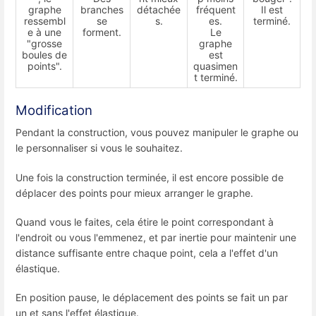
graphe
branches
détachée
fréquent
Il est
ressembl
se
s.
es.
terminé.
e à une
forment.
Le
"grosse
graphe
boules de
est
points".
quasimen
t terminé.
Modification
Pendant la construction, vous pouvez manipuler le graphe ou
le personnaliser si vous le souhaitez.
Une fois la construction terminée, il est encore possible de
déplacer des points pour mieux arranger le graphe.
Quand vous le faites, cela étire le point correspondant à
l'endroit ou vous l'emmenez, et par inertie pour maintenir une
distance suffisante entre chaque point, cela a l'effet d'un
élastique.
En position pause, le déplacement des points se fait un par
un et sans l'effet élastique.