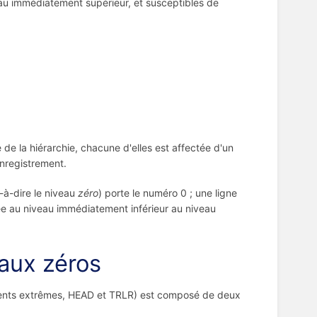
u immédiatement supérieur, et susceptibles de
e la hiérarchie, chacune d'elles est affectée d'un
nregistrement.
t-à-dire le niveau
zéro
) porte le numéro 0 ; une ligne
uée au niveau immédiatement inférieur au niveau
eaux zéros
ments extrêmes, HEAD et TRLR) est composé de deux