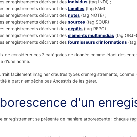
es enregistrements décrivant des
individus
(tag INDI) ;
es enregistrements décrivant des
familles
(tag FAM) ;
es enregistrements décrivant des
notes
(tag NOTE) ;
es enregistrements décrivant des
sources
(tag SOUR) ;
es enregistrements décrivant des
dépôts
(tag REPO) ;
es enregistrements décrivant des
éléments multimédias
(tag OBJE)
es enregistrements décrivant des
fournisseurs d'informations
(tag
ix de considérer ces 7 catégories de donnée comme étant des enregist
pe d'une norme.
rrait facilement imaginer d'autres types d'enregistrements, comme les
tité à part n'empêche pas Ancestris de les gérer.
borescence d'un enregi
 enregistrement se présente de manière arborescente : chaque
tag