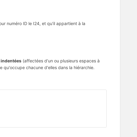
r numéro ID le I24, et qu'il appartient à la
e
indentées
(affectées d'un ou plusieurs espaces à
e qu'occupe chacune d'elles dans la hiérarchie.