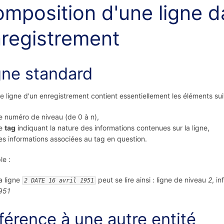
mposition d'une ligne d
registrement
gne standard
 ligne d'un enregistrement contient essentiellement les éléments sui
e numéro de niveau (de 0 à n),
e
tag
indiquant la nature des informations contenues sur la ligne,
es informations associées au tag en question.
e :
a ligne
peut se lire ainsi : ligne de niveau
2
, i
2 DATE 16 avril 1951
951
férence à une autre entité