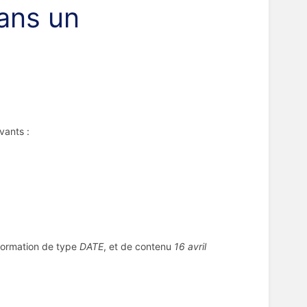
ans un
vants :
nformation de type
DATE
, et de contenu
16 avril