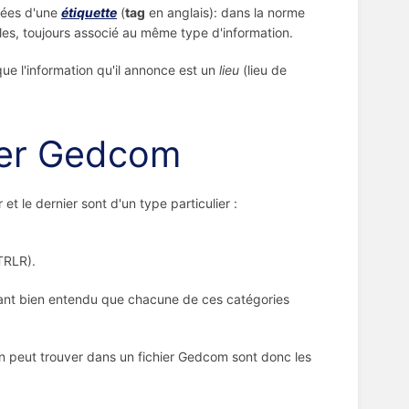
dées d'une
étiquette
(
tag
en anglais): dans la norme
es, toujours associé au même type d'information.
que l'information qu'il annonce est un
lieu
(lieu de
hier Gedcom
t le dernier sont d'un type particulier :
TRLR).
tant bien entendu que chacune de ces catégories
on peut trouver dans un fichier Gedcom sont donc les