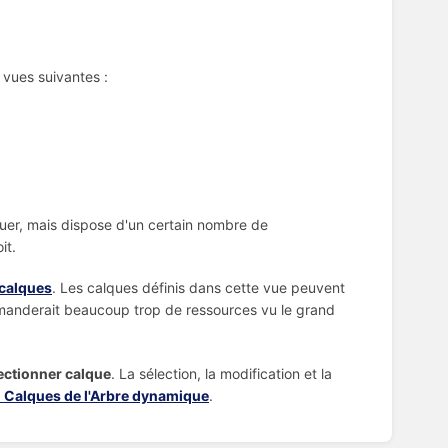
s vues suivantes :
guer, mais dispose d'un certain nombre de
it.
calques
. Les calques définis dans cette vue peuvent
emanderait beaucoup trop de ressources vu le grand
ectionner calque
. La sélection, la modification et la
 Calques de l'Arbre dynamique
.