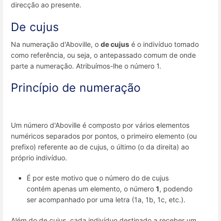
direcção ao presente.
De cujus
Na numeração d'Aboville, o
de cujus
é o indivíduo tomado
como referência, ou seja, o antepassado comum de onde
parte a numeração. Atribuímos-lhe o número 1.
Princípio de numeração
Um número d'Aboville é composto por vários elementos
numéricos separados por pontos, o primeiro elemento (ou
prefixo) referente ao de cujus, o último (o da direita) ao
próprio indivíduo.
É por este motivo que o número do de cujus
contém apenas um elemento, o número
1
, podendo
ser acompanhado por uma letra (1a, 1b, 1c, etc.).
Além do de cujus, cada indivíduo destinado a receber um