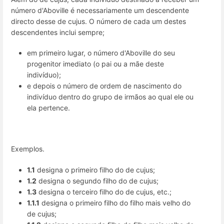
número d'Aboville é necessariamente um descendente
directo desse de cujus. O número de cada um destes
descendentes inclui sempre;
em primeiro lugar, o número d'Aboville do seu
progenitor imediato (o pai ou a mãe deste
indivíduo);
e depois o número de ordem de nascimento do
indivíduo dentro do grupo de irmãos ao qual ele ou
ela pertence.
Exemplos.
1.1
designa o primeiro filho do de cujus;
1.2
designa o segundo filho do de cujus;
1.3
designa o terceiro filho do de cujus, etc.;
1.1.1
designa o primeiro filho do filho mais velho do
de cujus;