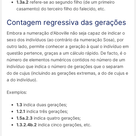
1.3a.2
refere-se ao segundo filho (de um primeiro
casamento) do terceiro filho do falecido, etc.
Contagem regressiva das gerações
Embora a numeração d'Aboville não seja capaz de indicar o
sexo dos indivíduos (ao contrário da numeração Sosa), por
outro lado, permite conhecer a geração à qual o indivíduo em
questão pertence, graças a um cálculo rápido. De facto, é o
número de elementos numéricos contidos no número de um
indivíduo que indica o número de gerações que o separam
do de cujus (incluindo as gerações extremas, a do de cujus e
a do indivíduo).
Exemplos:
1.3
indica duas gerações;
1.2.1
indica três gerações;
1.5a.2.3
indica quatro gerações;
1.3.2.4b.2
indica cinco gerações, etc.