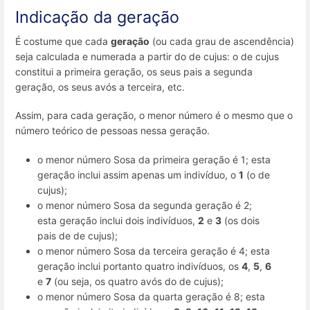
Indicação da geração
É costume que cada
geração
(ou cada grau de ascendência)
seja calculada e numerada a partir do de cujus: o de cujus
constitui a primeira geração, os seus pais a segunda
geração, os seus avós a terceira, etc.
Assim, para cada geração, o menor número é o mesmo que o
número teórico de pessoas nessa geração.
o menor número Sosa da primeira geração é 1; esta
geração inclui assim apenas um indivíduo, o
1
(o de
cujus);
o menor número Sosa da segunda geração é 2;
esta geração inclui dois indivíduos,
2
e
3
(os dois
pais de de cujus);
o menor número Sosa da terceira geração é 4; esta
geração inclui portanto quatro indivíduos, os
4
,
5
,
6
e
7
(ou seja, os quatro avós do de cujus);
o menor número Sosa da quarta geração é 8; esta