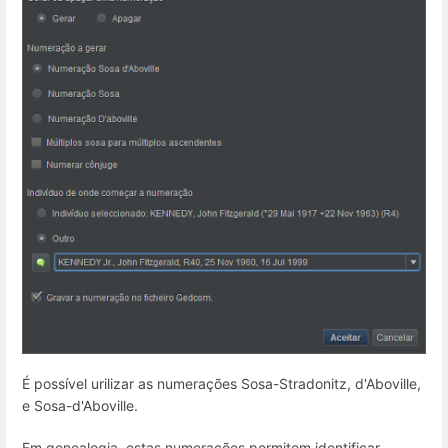
É possível urilizar as numerações Sosa-Stradonitz, d'Aboville,
e Sosa-d'Aboville.
Em genealogia, estas numerações permitem identificar