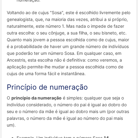
Voltando ao de cujus "Sosa", este é escolhido livremente pelo
genealogista, que, na maioria das vezes, atribui a si próprio,
naturalmente, este número 1. Mas nada o impede de fazer
outra escolha: o seu cônjuge, a sua filha, o seu bisneto, etc.
Quanto mais jovem a pessoa escolhida como de cujus, maior
é a probabilidade de haver um grande número de indivíduos
que poderão ter um número Sosa. Em qualquer caso, em
Ancestris, esta escolha não é definitiva: como veremos, a
aplicação permite-lhe mudar a pessoa escolhida como de
cujus de uma forma fácil e instantânea.
Princípio de numeração
O
princípio da numeração
é simples: qualquer que seja o
indivíduo considerado, o número do pai é igual ao dobro do
seu e o número da mãe é igual ao dobro mais um (por outras
palavras, o número da mãe é igual ao número do pai mais
um).
Exemplo. Um indivíduo tem o número Sosa
14
.