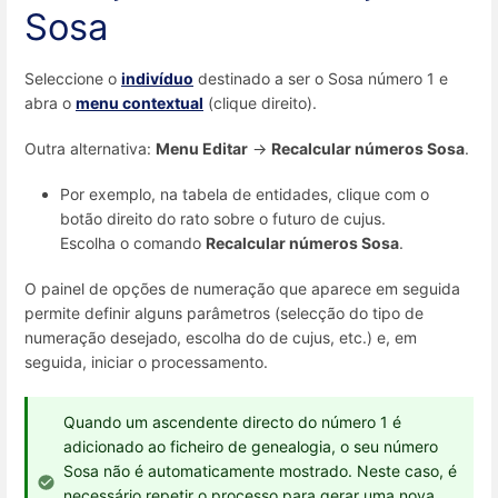
Sosa
Seleccione o
indivíduo
destinado a ser o Sosa número 1 e
abra o
menu contextual
(clique direito).
Outra alternativa:
Menu Editar
->
Recalcular números Sosa
.
Por exemplo, na tabela de entidades, clique com o
botão direito do rato sobre o futuro de cujus.
Escolha o comando
Recalcular números Sosa
.
O painel de opções de numeração que aparece em seguida
permite definir alguns parâmetros (selecção do tipo de
numeração desejado, escolha do de cujus, etc.) e, em
seguida, iniciar o processamento.
Quando um ascendente directo do número 1 é
adicionado ao ficheiro de genealogia, o seu número
Sosa não é automaticamente mostrado. Neste caso, é
necessário repetir o processo para gerar uma nova