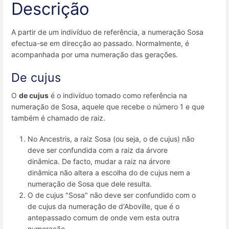
Descrição
A partir de um indivíduo de referência, a numeração Sosa
efectua-se em direcção ao passado. Normalmente, é
acompanhada por uma numeração das gerações.
De cujus
O
de cujus
é o indivíduo tomado como referência na
numeração de Sosa, aquele que recebe o número 1 e que
também é chamado de raiz.
No Ancestris, a raiz Sosa (ou seja, o de cujus) não
deve ser confundida com a raiz da árvore
dinâmica. De facto, mudar a raiz na árvore
dinâmica não altera a escolha do de cujus nem a
numeração de Sosa que dele resulta.
O de cujus "Sosa" não deve ser confundido com o
de cujus da numeração de d'Aboville, que é o
antepassado comum de onde vem esta outra
numeração.