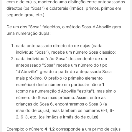
com o de cujus, mantendo uma distinção entre antepassados
directos (os "Sosa") e colaterais (irmãos, primos, primos em
segundo grau, etc.).
De um dos "Sosa" falecidos, o método Sosa-d'Aboville gera
uma numeração dupla:
cada antepassado directo do de cujus (cada
indivíduo "Sosa"), recebe um número Sosa clássico;
cada indivíduo "não-Sosa" descendente de um
antepassado "Sosa" recebe um número do tipo
"d'Aboville", gerado a partir do antepassado Sosa
mais próximo. O prefixo (o primeiro elemento
numérico) deste número em particular não é
1
(como na numeração d'Aboville "estrita"), mas sim o
número do Sosa mais próximo. Assim, entre as
crianças do Sosa 6, encontraremos o Sosa 3 (a
mãe do de cujus), mas também os números 6-1, 6-
2, 6-3, etc. (os irmãos e irmãs do de cujus).
Exemplo: o número
4-1.2
corresponde a um primo de cujus