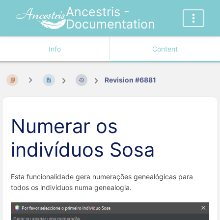
Ancestris -
Documentation
Info
Content
Revision #6881
Numerar os
indivíduos Sosa
Esta funcionalidade gera numerações genealógicas para
todos os indivíduos numa genealogia.