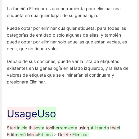
La función Eliminar es una herramienta para eliminar una
etiqueta en cualquier lugar de su genealogía.
Puede optar por eliminar cualquier etiqueta, para todas las
categorías de entidad o solo algunas de ellas, y también
puede optar por eliminar solo aquellas que están vacías, es
decir, que no tienen valor.
Debajo de sus opciones, puede ver la lista de etiquetas
existentes en la genealogía en el lado izquierdo, y la lista de
valores de etiqueta que se eliminarían si continuara y
presionara Eliminar.
Usage
Uso
Start
Inicie
this
esta
tool
herramienta
using
utilizando
the
el
Edit
menú
Menu
Edición
>
Delete.
Eliminar.