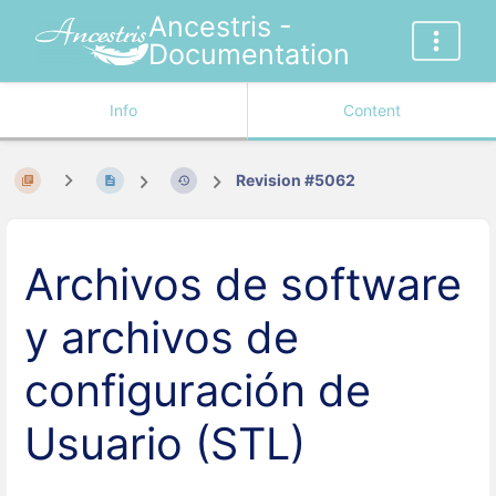
Ancestris -
Documentation
Info
Content
Revision #5062
Archivos de software
y archivos de
configuración de
Usuario (STL)