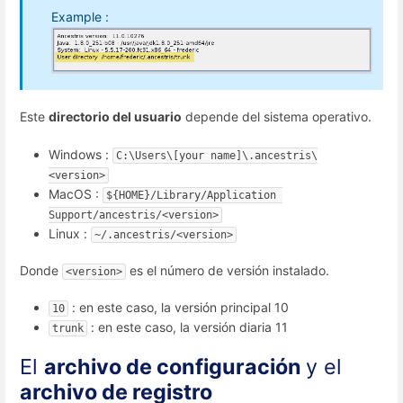
Example :
Este
directorio del usuario
depende del sistema operativo.
Windows :
C:\Users\[your name]\.ancestris\
<version>
MacOS :
${HOME}/Library/Application 
Support/ancestris/<version>
Linux :
~/.ancestris/<version>
Donde
es el número de versión instalado.
<version>
: en este caso, la versión principal 10
10
: en este caso, la versión diaria 11
trunk
El
archivo de configuración
y el
archivo de registro