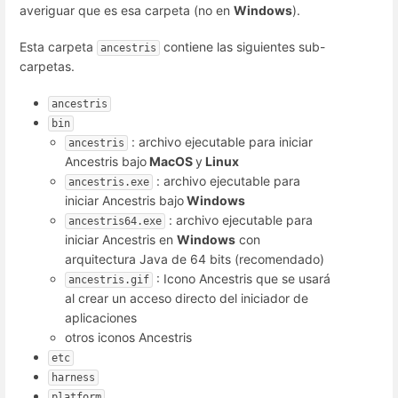
averiguar que es esa carpeta (no en
Windows
).
Esta carpeta
contiene las siguientes sub-
ancestris
carpetas.
ancestris
bin
: archivo ejecutable para iniciar
ancestris
Ancestris bajo
MacOS
y
Linux
: archivo ejecutable para
ancestris.exe
iniciar Ancestris bajo
Windows
: archivo ejecutable para
ancestris64.exe
iniciar Ancestris en
Windows
con
arquitectura Java de 64 bits (recomendado)
: Icono Ancestris que se usará
ancestris.gif
al crear un acceso directo del iniciador de
aplicaciones
otros iconos Ancestris
etc
harness
platform