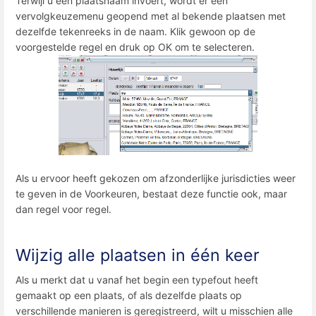
Terwijl u een plaatsnaam invoert, wordt er een
vervolgkeuzemenu geopend met al bekende plaatsen met
dezelfde tekenreeks in de naam. Klik gewoon op de
voorgestelde regel en druk op OK om te selecteren.
Als u ervoor heeft gekozen om afzonderlijke jurisdicties weer
te geven in de Voorkeuren, bestaat deze functie ook, maar
dan regel voor regel.
Wijzig alle plaatsen in één keer
Als u merkt dat u vanaf het begin een typefout heeft
gemaakt op een plaats, of als dezelfde plaats op
verschillende manieren is geregistreerd, wilt u misschien alle