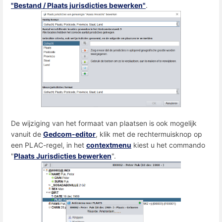
"Bestand / Plaats jurisdicties bewerken"
.
De wijziging van het formaat van plaatsen is ook mogelijk
vanuit de
Gedcom-editor
, klik met de rechtermuisknop op
een PLAC-regel, in het
contextmenu
kiest u het commando
"
Plaats Jurisdicties bewerken
".