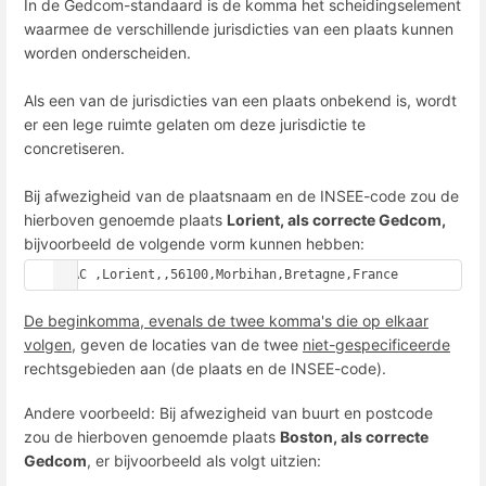
In de Gedcom-standaard is de komma het scheidingselement
waarmee de verschillende jurisdicties van een plaats kunnen
worden onderscheiden.
Als een van de jurisdicties van een plaats onbekend is, wordt
er een lege ruimte gelaten om deze jurisdictie te
concretiseren.
Bij afwezigheid van de plaatsnaam en de INSEE-code zou de
hierboven genoemde plaats
Lorient, als correcte Gedcom,
bijvoorbeeld de volgende vorm kunnen hebben:
PLAC ,Lorient,,56100,Morbihan,Bretagne,France
De beginkomma, evenals de twee komma's die op elkaar
volgen
, geven de locaties van de twee
niet-gespecificeerde
rechtsgebieden aan (de plaats en de INSEE-code).
Andere voorbeeld: Bij afwezigheid van buurt en postcode
zou de hierboven genoemde plaats
Boston, als correcte
Gedcom
, er bijvoorbeeld als volgt uitzien: