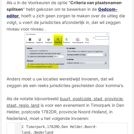
Als u in de Voorkeuren de optie "
Criteria van plaatsnamen
splitsen
" hebt gekozen om te bewerken in de
Gedcom-
editor
, hoeft u zich geen zorgen te maken over de uitleg die
volgt, u voert de jurisdicties afzonderlijk in, dat wil zeggen
niveau voor niveau .
Anders moet u uw locaties wereldwijd invoeren, dat wil
zeggen als een reeks jurisdicties gescheiden door komma's.
Als de notatie bijvoorbeeld
buurt, postcode, stad, provincie,
staat, regio, land
is voor een evenement in Timorpark in Den
Helder, postcode 1782DR, provincie Noord-Holland, in
Nederland, moet u het volgende invoeren:
PLAC Timorpark,1782RD,Den Helder,Noord-
Holland,,Nederland