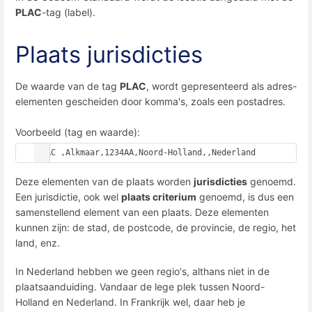
PLAC
-tag (label).
Plaats jurisdicties
De waarde van de tag
PLAC
, wordt gepresenteerd als adres-
elementen gescheiden door komma's, zoals een postadres.
Voorbeeld (tag en waarde):
PLAC ,Alkmaar,1234AA,Noord-Holland,,Nederland
Deze elementen van de plaats worden
jurisdicties
genoemd.
Een jurisdictie, ook wel
plaats criterium
genoemd, is dus een
samenstellend element van een plaats. Deze elementen
kunnen zijn: de stad, de postcode, de provincie, de regio, het
land, enz.
In Nederland hebben we geen regio's, althans niet in de
plaatsaanduiding. Vandaar de lege plek tussen Noord-
Holland en Nederland. In Frankrijk wel, daar heb je