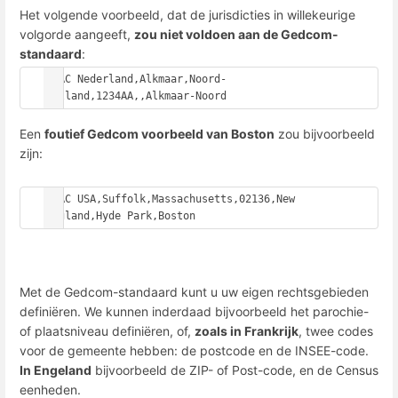
Het volgende voorbeeld, dat de jurisdicties in willekeurige
volgorde aangeeft,
zou niet voldoen aan de Gedcom-
standaard
:
PLAC Nederland,Alkmaar,Noord-
Holland,1234AA,,Alkmaar-Noord
Een
foutief Gedcom voorbeeld van Boston
zou bijvoorbeeld
zijn:
PLAC USA,Suffolk,Massachusetts,02136,New 
England,Hyde Park,Boston
Met de Gedcom-standaard kunt u uw eigen rechtsgebieden
definiëren. We kunnen inderdaad bijvoorbeeld het parochie-
of plaatsniveau definiëren, of,
zoals in Frankrijk
, twee codes
voor de gemeente hebben: de postcode en de INSEE-code.
In Engeland
bijvoorbeeld de ZIP- of Post-code, en de Census
eenheden.