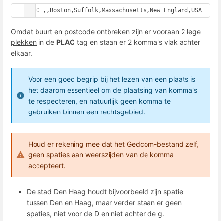
PLAC ,,Boston,Suffolk,Massachusetts,New England,USA
Omdat
buurt en postcode ontbreken
zijn er vooraan
2 lege
plekken
in de
PLAC
tag en staan er 2 komma's vlak achter
elkaar.
Voor een goed begrip bij het lezen van een plaats is
het daarom essentieel om de plaatsing van komma's
te respecteren, en natuurlijk geen komma te
gebruiken binnen een rechtsgebied.
Houd er rekening mee dat het Gedcom-bestand zelf,
geen spaties aan weerszijden van de komma
accepteert.
De stad Den Haag houdt bijvoorbeeld zijn spatie
tussen Den en Haag, maar verder staan er geen
spaties, niet voor de D en niet achter de g.