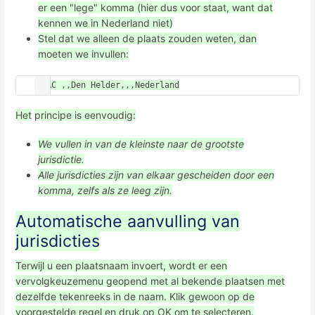
er een "lege" komma (hier dus voor staat, want dat
kennen we in Nederland niet)
Stel dat we alleen de plaats zouden weten, dan
moeten we invullen:
PLAC ,,Den Helder,,,Nederland
Het
principe is eenvoudig:
We vullen in van de kleinste naar de grootste
jurisdictie.
Alle jurisdicties zijn van elkaar gescheiden door een
komma, zelfs als ze leeg zijn.
Automatische aanvulling van
jurisdicties
Terwijl u een plaatsnaam invoert, wordt er een
vervolgkeuzemenu geopend met al bekende plaatsen met
dezelfde tekenreeks in de naam. Klik gewoon op de
voorgestelde regel en druk op OK om te selecteren.