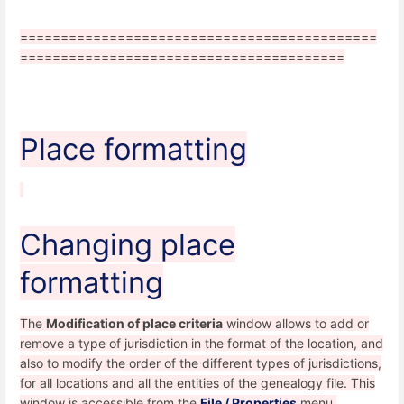
============================================
========================================
Place formatting
Changing place
formatting
The
Modification of place criteria
window allows to add or
remove a type of jurisdiction in the format of the location, and
also to modify the order of the different types of jurisdictions,
for all locations and all the entities of the genealogy file. This
window is accessible from the
File / Properties
menu.