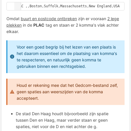
PLAC ,,Boston,Suffolk,Massachusetts,New England,USA
Omdat
buurt en postcode ontbreken
zijn er vooraan
2 lege
plekken
in de
PLAC
tag en staan er 2 komma's vlak achter
elkaar.
Voor een goed begrip bij het lezen van een plaats is
het daarom essentieel om de plaatsing van komma's
te respecteren, en natuurlijk geen komma te
gebruiken binnen een rechtsgebied.
Houd er rekening mee dat het Gedcom-bestand zelf,
geen spaties aan weerszijden van de komma
accepteert.
De stad Den Haag houdt bijvoorbeeld zijn spatie
tussen Den en Haag, maar verder staan er geen
spaties, niet voor de D en niet achter de g.