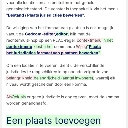
voor alle locaties en alle entiteiten in het gehele
genealogiebestand. Dit venster is toegankelijk via het menu
"Bestand / Plaats jurisdicties bewerken"
.
De wijziging van het formaat van plaatsen is ook mogelijk
vanuit de
Gedcom-
editor,
editor
,
klik met de
rechtermuisknop op een PLAC-regel,
contextmenu,
in het
contextmenu
kiest u het
commando
Wijzig
"
Plaats
het
Jurisdicties
formaat van plaatsen.
bewerken
".
Om een ​​locatie in te voeren, dient u de verschillende
jurisdicties te rangschikken in oplopende volgorde van
belangrijkheid,
belangrijkheid (aantal inwoners),
waarbij elk
niveau wordt gescheiden door een komma.
Als
Ook als
er geen jurisdictie is opgegeven, moet de komma
worden gehandhaafd.
Een plaats toevoegen