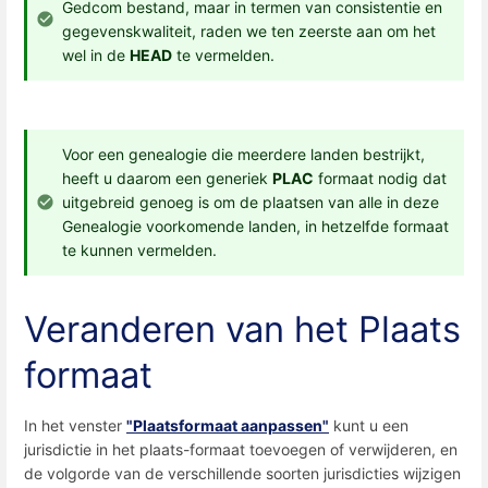
Gedcom bestand, maar in termen van consistentie en
gegevenskwaliteit, raden we ten zeerste aan om het
wel in de
HEAD
te vermelden.
Voor een genealogie die meerdere landen bestrijkt,
heeft u daarom een ​​generiek
PLAC
formaat nodig dat
uitgebreid genoeg is om de plaatsen van alle in deze
Genealogie voorkomende landen, in hetzelfde formaat
te kunnen vermelden.
Veranderen van het Plaats
formaat
In het venster
"Plaatsformaat aanpassen"
kunt u een
jurisdictie in het plaats-formaat toevoegen of verwijderen, en
de volgorde van de verschillende soorten jurisdicties wijzigen