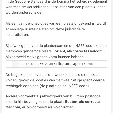
In de Gedcom-standaard is de komma het scheidingselement
waarmee de verschillende jurisdicties van een plaats kunnen
worden onderscheiden.
Als een van de jurisdicties van een plaats onbekend is, wordt
er een lege ruimte gelaten om deze jurisdictie te
concretiseren.
Bij afwezigheid van de plaatsnaam en de INSEE-code zou de
hierboven genoemde plaats
Lorient, als correcte Gedcom,
bijvoorbeeld de volgende vorm kunnen hebben:
PLAC ,Lorient,,56100,Morbihan,Bretagne,France
De beginkomma, evenals de twee komma's die op elkaar
volgen
, geven de locaties van de twee
niet-gespecificeerde
rechtsgebieden aan (de plaats en de INSEE-code).
Andere voorbeeld: Bij afwezigheid van buurt en postcode
zou de hierboven genoemde plaats
Boston, als correcte
Gedcom
, er bijvoorbeeld als volgt uitzien: