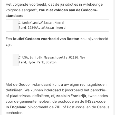
Het volgende voorbeeld, dat de jurisdicties in willekeurige
volgorde aangeeft,
zou niet voldoen aan de Gedcom-
standaard
:
PLAC Nederland,Alkmaar,Noord-
Holland,1234AA,,Alkmaar-Noord
Een
foutief Gedcom voorbeeld van Boston
zou bijvoorbeeld
zijn:
PLAC USA,Suffolk,Massachusetts,02136,New 
England,Hyde Park,Boston
Met de Gedcom-standaard kunt u uw eigen rechtsgebieden
definiëren. We kunnen inderdaad bijvoorbeeld het parochie-
of plaatsniveau definiëren, of,
zoals in Frankrijk
, twee codes
voor de gemeente hebben: de postcode en de INSEE-code.
In Engeland
bijvoorbeeld de ZIP- of Post-code, en de Census
eenheden.