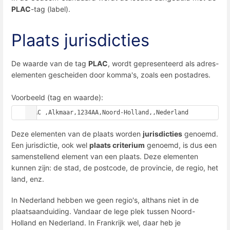
PLAC
-tag (label).
Plaats jurisdicties
De waarde van de tag
PLAC
, wordt gepresenteerd als adres-
elementen gescheiden door komma's, zoals een postadres.
Voorbeeld (tag en waarde):
PLAC ,Alkmaar,1234AA,Noord-Holland,,Nederland
Deze elementen van de plaats worden
jurisdicties
genoemd.
Een jurisdictie, ook wel
plaats criterium
genoemd, is dus een
samenstellend element van een plaats. Deze elementen
kunnen zijn: de stad, de postcode, de provincie, de regio, het
land, enz.
In Nederland hebben we geen regio's, althans niet in de
plaatsaanduiding. Vandaar de lege plek tussen Noord-
Holland en Nederland. In Frankrijk wel, daar heb je