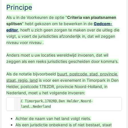
Principe
Als u in de Voorkeuren de optie "
Criteria van plaatsnamen
splitsen
" hebt gekozen om te bewerken in de
Gedcom-
editor
, hoeft u zich geen zorgen te maken over de uitleg die
volgt, u voert de jurisdicties afzonderlijk in, dat wil zeggen
niveau voor niveau .
Anders moet u uw locaties wereldwijd invoeren, dat wil
zeggen als een reeks jurisdicties gescheiden door komma's.
Als de notatie bijvoorbeeld
buurt, postcode, stad, provincie,
staat, regio, land
is voor een evenement in Timorpark in Den
Helder, postcode 1782DR, provincie Noord-Holland, in
Nederland, moet u het volgende invoeren:
PLAC Timorpark,1782RD,Den Helder,Noord-
Holland,,Nederland
Achter de naam van het land volgt niets.
Als een jurisdictie onbekend is of niet bestaat, staat