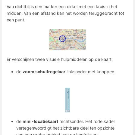
Van dichtbij is een marker een cirkel met een kruis in het
midden. Van een afstand kan het worden teruggebracht tot
een punt.
Er verschijnen twee visuele hulpmiddelen op de kaart:
de
zoom schuifregelaar
linksonder met knoppen
de
mini-locatiekaart
rechtsonder. Het rode kader
vertegenwoordigt het zichtbare deel ten opzichte
van een groter gebied van de hoofdkaart.