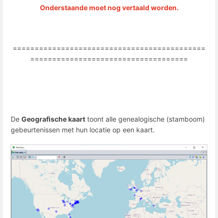
Onderstaande moet nog vertaald worden.
============================================
====================================
De
Geografische kaart
toont alle genealogische (stamboom)
gebeurtenissen met hun locatie op een kaart.