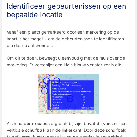
Identificeer gebeurtenissen op een
bepaalde locatie
Vanaf een plaats gemarkeerd door een markering op de
kaart is het mogelijk om de gebeurtenissen te identificeren
die daar plaatsvonden.
Om dit te doen, beweegt u eenvoudig met de muis over de
markering. Er verschijnt een klein blauw venster zoals dit:
Als meerdere locaties erg dichtbij zijn, bevat dit venster een
verticale schuifbalk aan de linkerkant. Door deze schuifbalk
te activeren, kunt u door elk van de locaties in het gebied