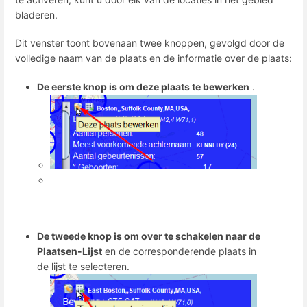
bladeren.
Dit venster toont bovenaan twee knoppen, gevolgd door de
volledige naam van de plaats en de informatie over de plaats:
De eerste knop is om deze plaats te bewerken
.
De tweede knop is om over te schakelen naar de
Plaatsen-Lijst
en de corresponderende plaats in
de lijst te selecteren.