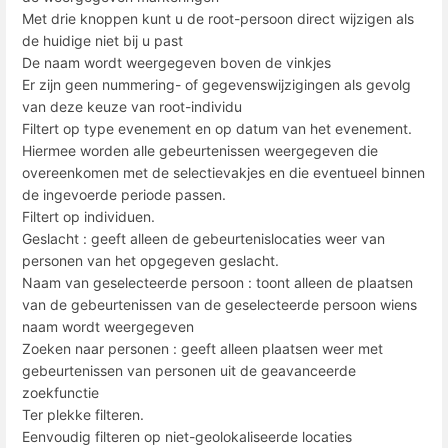
Met drie knoppen kunt u de root-persoon direct wijzigen als
de huidige niet bij u past
De naam wordt weergegeven boven de vinkjes
Er zijn geen nummering- of gegevenswijzigingen als gevolg
van deze keuze van root-individu
Filtert op type evenement en op datum van het evenement.
Hiermee worden alle gebeurtenissen weergegeven die
overeenkomen met de selectievakjes en die eventueel binnen
de ingevoerde periode passen.
Filtert op individuen.
Geslacht : geeft alleen de gebeurtenislocaties weer van
personen van het opgegeven geslacht.
Naam van geselecteerde persoon : toont alleen de plaatsen
van de gebeurtenissen van de geselecteerde persoon wiens
naam wordt weergegeven
Zoeken naar personen : geeft alleen plaatsen weer met
gebeurtenissen van personen uit de geavanceerde
zoekfunctie
Ter plekke filteren.
Eenvoudig filteren op niet-geolokaliseerde locaties