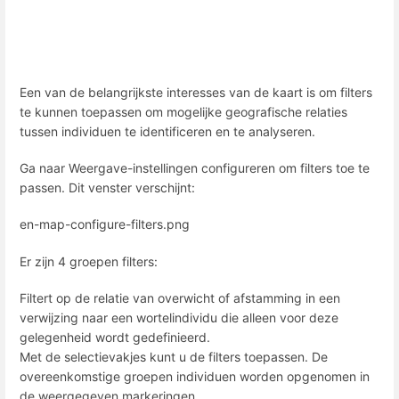
Een van de belangrijkste interesses van de kaart is om filters
te kunnen toepassen om mogelijke geografische relaties
tussen individuen te identificeren en te analyseren.
Ga naar Weergave-instellingen configureren om filters toe te
passen. Dit venster verschijnt:
en-map-configure-filters.png
Er zijn 4 groepen filters:
Filtert op de relatie van overwicht of afstamming in een
verwijzing naar een wortelindividu die alleen voor deze
gelegenheid wordt gedefinieerd.
Met de selectievakjes kunt u de filters toepassen. De
overeenkomstige groepen individuen worden opgenomen in
de weergegeven markeringen