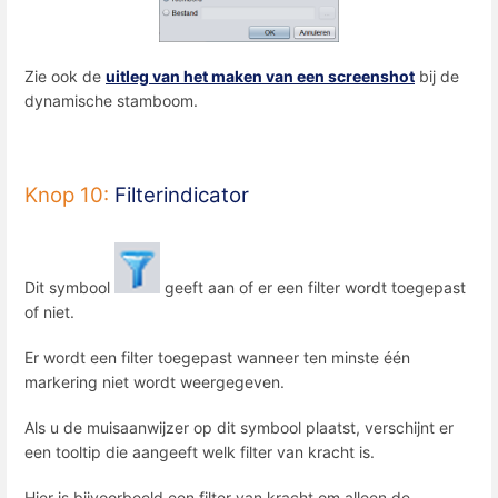
Zie ook de
uitleg van het maken van een screenshot
bij de
dynamische stamboom.
Knop 10:
Filterindicator
Dit symbool
geeft aan of er een filter wordt toegepast
of niet.
Er wordt een filter toegepast wanneer ten minste één
markering niet wordt weergegeven.
Als u de muisaanwijzer op dit symbool plaatst, verschijnt er
een tooltip die aangeeft welk filter van kracht is.
Hier is bijvoorbeeld een filter van kracht om alleen de