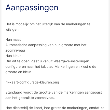
Aanpassingen
Het is mogelijk om het uiterlijk van de markeringen te
wijzigen:
Hun maat
Automatische aanpassing van hun grootte met het
zoomniveau
Hun kleur
Om dit te doen, gaat u vanuit Weergave-instellingen
configureren naar het tabblad Markeringen en kiest u de
grootte en kleur.
nl-kaart-configuratie-kleuren.png
Standaard wordt de grootte van de markeringen aangepast
aan het gebruikte zoomniveau.
Hoe dichterbij de kaart, hoe groter de markeringen, omdat ze