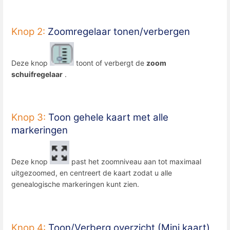
Knop 2:
Zoomregelaar tonen/verbergen
Deze knop
toont of verbergt de
zoom
schuifregelaar
.
Knop 3:
Toon gehele kaart met alle
markeringen
Deze knop
past het zoomniveau aan tot maximaal
uitgezoomed, en centreert de kaart zodat u alle
genealogische markeringen kunt zien.
Knop 4:
Toon/Verberg overzicht (Mini kaart)