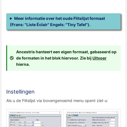
Meer informatie over het oude Flitslijst formaat
(Frans: "Liste Éclair" Engels: "Tiny Tafel").
Ancestris hanteert een eigen formaat, gebaseerd op
de formaten in het blok hiervoor. Zie bij
Uitvoer
hierna.
Instellingen
Als u de Flitslijst via bovengenoemd menu opent ziet u: