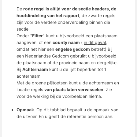
De
rode regel is altijd voor de sectie headers, de
hoofdindeling van het rapport
, de zwarte regels
zijn voor de verdere onderverdeling binnen die
sectie.
Onder "
Filter
" kunt u bijvoorbeeld een plaatsnaam
aangeven, of een
county naam
(
in dit geval
,
omdat het hier een
engelse gedcom
betreft) Bij
een Nederlandse Gedcom gebruikt u bijvoorbeeld
de plaatsnaam of de provincie naam en dergelijke.
Bij
Achternaam
kunt u de lijst beperken tot 1
achternaam
Met de groene pijltoetsen kunt u de achternaam en
locatie regels
van plaats laten verwisselen
. Zie
voor de werking bij de voorbeelden hierna.
Opmaak
. Op dit tabblad bepaalt u de opmaak van
de uitvoer. En u geeft de referentie persoon aan.