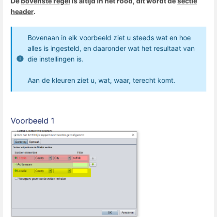
De
bovenste regel
is altijd in het rood, dit wordt de
sectie
header
.
Bovenaan in elk voorbeeld ziet u steeds wat en hoe
alles is ingesteld, en daaronder wat het resultaat van
die instellingen is.
Aan de kleuren ziet u, wat, waar, terecht komt.
Voorbeeld 1