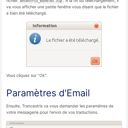
fichier
. A la fin du téléchargement, il
Ancestris_Bundles.zip
va vous afficher une petite fenêtre vous disant que le fichier
a bien été téléchargé.
Vous cliquez sur "Ok".
Paramètres d'Email
Ensuite, Trancestris va vous demander les paramètres de
votre messagerie pour l'envoi de vos traductions.