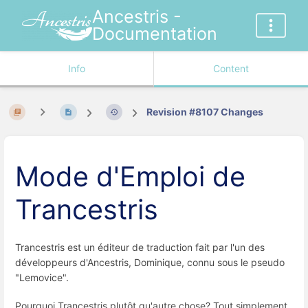
Ancestris -
Documentation
Info
Content
Revision #8107 Changes
Mode d'Emploi de
Trancestris
Trancestris est un éditeur de traduction fait par l'un des
développeurs d'Ancestris, Dominique, connu sous le pseudo
"Lemovice".
Pourquoi Trancestris plutôt qu'autre chose? Tout simplement