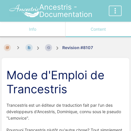
Ancestris -
Documentation
Info
Content
Revision #8107
Mode d'Emploi de
Trancestris
Trancestris est un éditeur de traduction fait par l'un des
développeurs d'Ancestris, Dominique, connu sous le pseudo
"Lemovice".
Pourquoi Trancestris plutôt qu'autre chose? Tout simplement