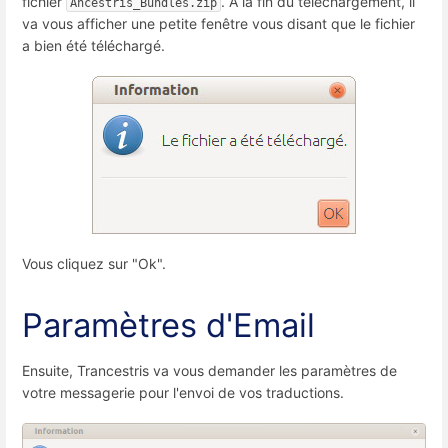
fichier
. A la fin du téléchargement, il
Ancestris_Bundles.zip
va vous afficher une petite fenêtre vous disant que le fichier
a bien été téléchargé.
Vous cliquez sur "Ok".
Paramètres d'Email
Ensuite, Trancestris va vous demander les paramètres de
votre messagerie pour l'envoi de vos traductions.