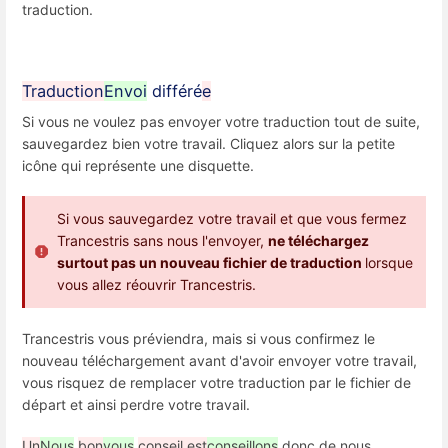
traduction.
Traduction
Envoi
différé
e
Si vous ne voulez pas envoyer votre traduction tout de suite,
sauvegardez bien votre travail. Cliquez alors sur la petite
icône qui représente une disquette.
Si vous sauvegardez votre travail et que vous fermez
Trancestris sans nous l'envoyer,
ne téléchargez
surtout pas un nouveau fichier de traduction
lorsque
vous allez réouvrir Trancestris.
Trancestris vous préviendra, mais si vous confirmez le
nouveau téléchargement avant d'avoir envoyer votre travail,
vous risquez de remplacer votre traduction par le fichier de
départ et ainsi perdre votre travail.
Un
Nous
bon
vous
conseil est
conseillons
donc de nous