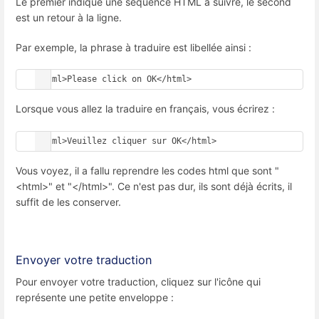
Le premier indique une séquence HTML à suivre, le second
est un retour à la ligne.
Par exemple, la phrase à traduire est libellée ainsi :
<html>Please click on OK</html>
Lorsque vous allez la traduire en français, vous écrirez :
<html>Veuillez cliquer sur OK</html>
Vous voyez, il a fallu reprendre les codes html que sont "
<html>" et "</html>". Ce n'est pas dur, ils sont déjà écrits, il
suffit de les conserver.
Envoyer votre traduction
Pour envoyer votre traduction, cliquez sur l'icône qui
représente une petite enveloppe :