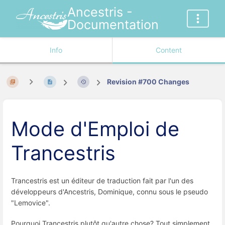
Ancestris -
Documentation
Info
Content
Revision #700 Changes
Mode d'Emploi de
Trancestris
Trancestris est un éditeur de traduction fait par l'un des
développeurs d'Ancestris, Dominique, connu sous le pseudo
"Lemovice".
Pourquoi Trancestris plutôt qu'autre chose? Tout simplement