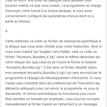
Cela va ouvrir une boite de dialogue dans laquelle vous
pourrez mettre ce que vous voulez. Le programme se charge
d'envoyer votre travail à la bonne adresse, si vous avez
correctement configuré les paramètres d'envoi dont on a
parlé au dessus.
4
Cette méthode va créer un fichier de ressources spécifique à
la langue que vous avez choisie pour votre traduction. Ainsi si
vous avez traduit de l'anglais vers l'italien, cela va créer un
fichier "Ancestris_Bundles_it.zip" dans le même répertoire sur
votre disque dur que celui où se trouve le fichier à traduire
"Ancestris_Bundles.zip". C'est donc le fichier résultat (dans
mon exemple Ancestris_Bundles_it.zip) qui sera envoyé par le
programme à l'équipe de développement d'Ancestris. Si vous
n'avez pas complété dans les préférences de Trancestris les
éléments adéquats pour cet envoi, le programme va vous le
demander. Si l'envoi automatique ne fonctionne pas (vous
êtes derrière un firewall par exemple), vous pourrez envoyer
manuellement le fichier traduit en l'attachant à un message