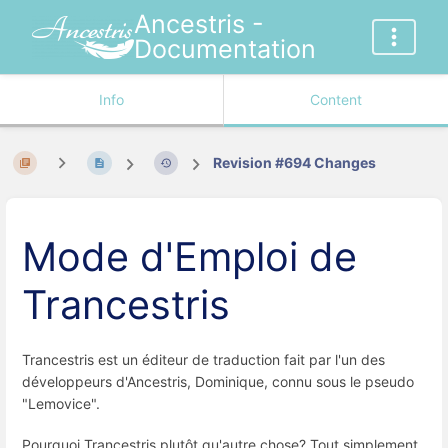
Ancestris -
Documentation
Info
Content
Revision #694 Changes
Mode d'Emploi de
Trancestris
Trancestris est un éditeur de traduction fait par l'un des
développeurs d'Ancestris, Dominique, connu sous le pseudo
"Lemovice".
Pourquoi Trancestris plutôt qu'autre chose? Tout simplement