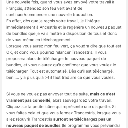
Une nouvelle fois, quand vous avez envoyé votre travail à
François, attendez son feu vert avant de
continuer/commencer une nouvelle traduction.
En effet, dès que je reçois votre travail, je l'intégre
immédiatement à Ancestris et je régénère un nouveau paquet
de bundles que je vais mettre à disposition de tous et donc
de vous-même en téléchargement.
Lorsque vous aurez mon feu vert, ça voudra dire que tout est
OK, et donc vous pourrez relancer Trancestris. Il vous
proposera alors de télécharger le nouveau paquet de
bundles, et vous n'aurez qu'à confirmer que vous voulez le
télécharger. Tout est automatisé. Dès qu'il est téléchargé,
ben .... y'a plus qu'à :-) il faut traduire ce que vous voulez.
Si vous ne voulez pas envoyer tout de suite,
mais ce n'est
vraiment pas conseillé
, alors sauvegardez votre travail.
Cliquez sur la petite icône qui représente une disquette. Si
vous faites cela et que vous fermez Trancestris, lorsque vous
allez réouvrir Trancestris
surtout ne téléchargez pas un
nouveau paquet de bundles
(le programme vous préviendra