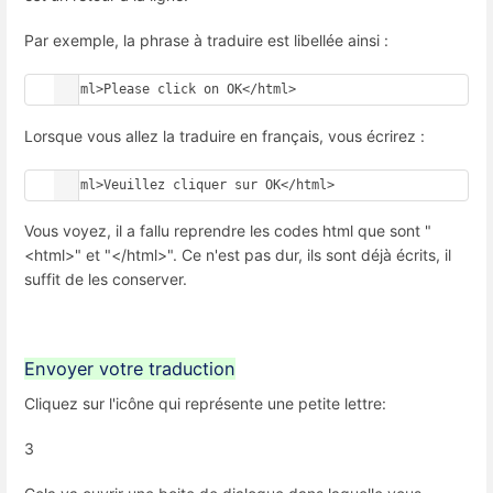
Par exemple, la phrase à traduire est libellée ainsi :
<html>Please click on OK</html>
Lorsque vous allez la traduire en français, vous écrirez :
<html>Veuillez cliquer sur OK</html>
Vous voyez, il a fallu reprendre les codes html que sont "
<html>" et "</html>". Ce n'est pas dur, ils sont déjà écrits, il
suffit de les conserver.
Envoyer votre traduction
Cliquez sur l'icône qui représente une petite lettre:
3