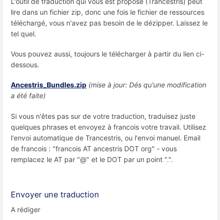
L'outil de traduction qui vous est proposé (Trancestris) peut
lire dans un fichier zip, donc une fois le fichier de ressources
téléchargé, vous n'avez pas besoin de le dézipper. Laissez le
tel quel.
Vous pouvez aussi, toujours le télécharger à partir du lien ci-
dessous.
Ancestris_Bundles.zip
(mise à jour: Dés qu'une modification
a été faite)
Si vous n'êtes pas sur de votre traduction, traduisez juste
quelques phrases et envoyez à francois votre travail. Utilisez
l'envoi automatique de Trancestris, ou l'envoi manuel. Email
de francois : "francois AT ancestris DOT org" - vous
remplacez le AT par "@" et le DOT par un point ".".
Envoyer une traduction
A rédiger