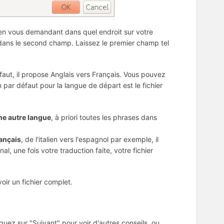
n vous demandant dans quel endroit sur votre
 dans le second champ. Laissez le premier champ tel
faut, il propose Anglais vers Français. Vous pouvez
n par défaut pour la langue de départ est le fichier
ne autre langue
, à priori toutes les phrases dans
rançais
, de l'italien vers l'espagnol par exemple, il
nal, une fois votre traduction faite, votre fichier
voir un fichier complet.
iquez sur "Suivant" pour voir d'autres conseils, ou