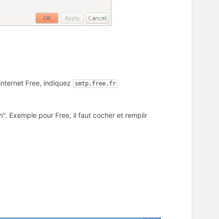
internet Free, indiquez
smtp.free.fr
n". Exemple pour Free, il faut cocher et remplir