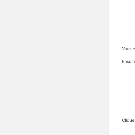
Vous c
Ensuit
Clique