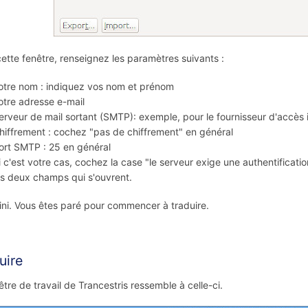
ette fenêtre, renseignez les paramètres suivants :
otre nom : indiquez vos nom et prénom
otre adresse e-mail
erveur de mail sortant (SMTP): exemple, pour le fournisseur d'accès 
hiffrement : cochez "pas de chiffrement" en général
ort SMTP : 25 en général
i c'est votre cas, cochez la case "le serveur exige une authentificatio
es deux champs qui s'ouvrent.
fini. Vous êtes paré pour commencer à traduire.
uire
être de travail de Trancestris ressemble à celle-ci.