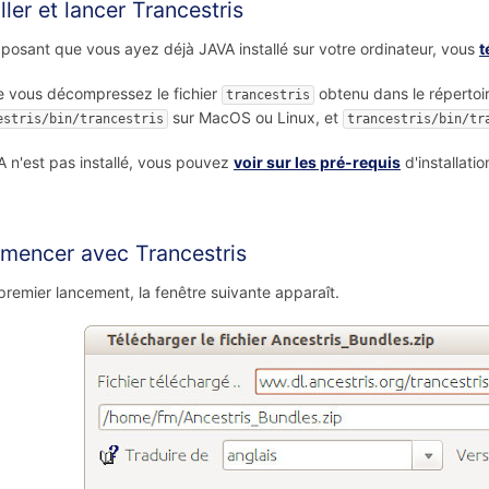
ller et lancer Trancestris
posant que vous ayez déjà JAVA installé sur votre ordinateur, vous
t
e vous décompressez le fichier
obtenu dans le répertoir
trancestris
sur MacOS ou Linux, et
estris/bin/trancestris
trancestris/bin/tr
A n'est pas installé, vous pouvez
voir sur les pré-requis
d'installati
encer avec Trancestris
premier lancement, la fenêtre suivante apparaît.