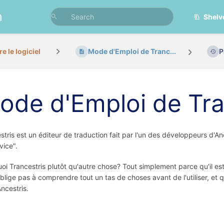
n
Shelv
e le logiciel
Mode d'Emploi de Tranc...
P
ode d'Emploi de Tra
stris est un éditeur de traduction fait par l'un des développeurs d'A
ice".
oi Trancestris plutôt qu'autre chose? Tout simplement parce qu'il est d
blige pas à comprendre tout un tas de choses avant de l'utiliser, et q
ncestris.