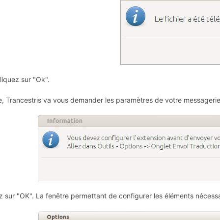
liquez sur "Ok".
e, Trancestris va vous demander les paramètres de votre messagerie 
z sur "OK". La fenêtre permettant de configurer les éléments nécessa