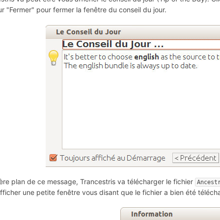
ur "Fermer" pour fermer la fenêtre du conseil du jour.
ière plan de ce message, Trancestris va télécharger le fichier
Ancest
fficher une petite fenêtre vous disant que le fichier a bien été téléch