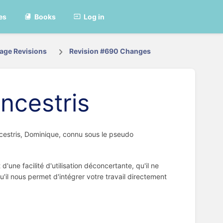
es
Books
Log in
age Revisions
Revision #690 Changes
ncestris
ncestris, Dominique, connu sous le pseudo
'une facilité d'utilisation déconcertante, qu'il ne
u'il nous permet d'intégrer votre travail directement