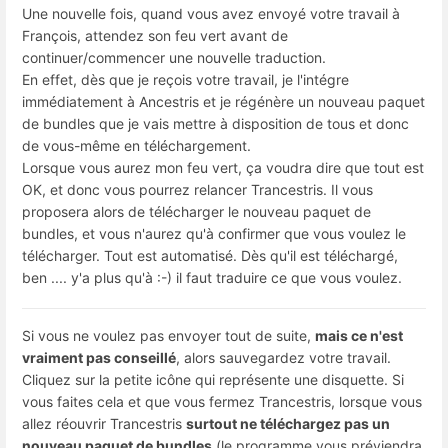
Une nouvelle fois, quand vous avez envoyé votre travail à
François, attendez son feu vert avant de
continuer/commencer une nouvelle traduction.
En effet, dès que je reçois votre travail, je l'intégre
immédiatement à Ancestris et je régénère un nouveau paquet
de bundles que je vais mettre à disposition de tous et donc
de vous-même en téléchargement.
Lorsque vous aurez mon feu vert, ça voudra dire que tout est
OK, et donc vous pourrez relancer Trancestris. Il vous
proposera alors de télécharger le nouveau paquet de
bundles, et vous n'aurez qu'à confirmer que vous voulez le
télécharger. Tout est automatisé. Dès qu'il est téléchargé,
ben .... y'a plus qu'à :-) il faut traduire ce que vous voulez.
Si vous ne voulez pas envoyer tout de suite,
mais ce n'est
vraiment pas conseillé
, alors sauvegardez votre travail.
Cliquez sur la petite icône qui représente une disquette. Si
vous faites cela et que vous fermez Trancestris, lorsque vous
allez réouvrir Trancestris
surtout ne téléchargez pas un
nouveau paquet de bundles
(le programme vous préviendra