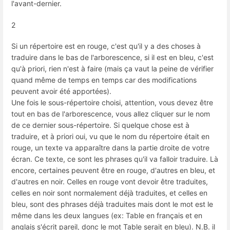
l'avant-dernier.
2
Si un répertoire est en rouge, c'est qu'il y a des choses à
traduire dans le bas de l'arborescence, si il est en bleu, c'est
qu'à priori, rien n'est à faire (mais ça vaut la peine de vérifier
quand même de temps en temps car des modifications
peuvent avoir été apportées).
Une fois le sous-répertoire choisi, attention, vous devez être
tout en bas de l'arborescence, vous allez cliquer sur le nom
de ce dernier sous-répertoire. Si quelque chose est à
traduire, et à priori oui, vu que le nom du répertoire était en
rouge, un texte va apparaître dans la partie droite de votre
écran. Ce texte, ce sont les phrases qu'il va falloir traduire. Là
encore, certaines peuvent être en rouge, d'autres en bleu, et
d'autres en noir. Celles en rouge vont devoir être traduites,
celles en noir sont normalement déjà traduites, et celles en
bleu, sont des phrases déjà traduites mais dont le mot est le
même dans les deux langues (ex: Table en français et en
anglais s'écrit pareil, donc le mot Table serait en bleu). N.B. il