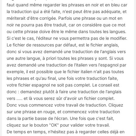
faut quand même regarder les phrases en noir et en bleu car
la traduction qui a été faite, n'est peut être pas adéquate, et
mériterait d'être corrigée. Parfois une phrase ou un mot en
noir ne pourra pas être traduit, car on considère que ce mot
ou cette phrase doive être le même dans toutes les langues.
Si c'est le cas, l'éditeur ne vous permettra pas de le modifier.
Le fichier de ressources par défaut, est le fichier anglais,
donc si vous avez demandé une traduction de l'anglais vers
une autre langue, à priori toutes les phrases y sont. Si vous
avez demandé une traduction de l'italien vers l'espagnol par
exemple, il est possible que le fichier italien n'ait pas toutes
les phrases et qu'au final, une fois votre traduction faite,
votre fichier espagnol ne soit pas complet. Le conseil est
donc : demandez plutôt à faire une traduction de l'anglais
vers ..... et là vous serez sûr d'avoir un fichier complet.
Donc vous commencez votre travail de traduction. Cliquez
sur une phrase en rouge, et commencez votre traduction
dans la partie basse de l'écran. Une fois que c'est fait,
cliquez sur le bouton "OK" pour valider votre travail.
De temps en temps, n'hésitez pas à regarder celles déjà en