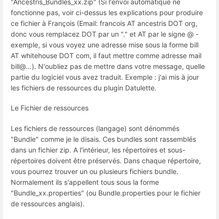
"Ancestris_Bundles_xx.zip" (Si l'envoi automatique ne
fonctionne pas, voir ci-dessus les explications pour produire
ce fichier à François (Email: francois AT ancestris DOT org,
donc vous remplacez DOT par un "." et AT par le signe @ -
exemple, si vous voyez une adresse mise sous la forme bill
AT whitehouse DOT com, il faut mettre comme adresse mail
bill@…). N'oubliez pas de mettre dans votre message, quelle
partie du logiciel vous avez traduit. Exemple : j'ai mis à jour
les fichiers de ressources du plugin Datulette.
Le Fichier de ressources
Les fichiers de ressources (langage) sont dénommés
"Bundle" comme je le disais. Ces bundles sont rassemblés
dans un fichier zip. A l'intérieur, les répertoires et sous-
répertoires doivent être préservés. Dans chaque répertoire,
vous pourrez trouver un ou plusieurs fichiers bundle.
Normalement ils s'appellent tous sous la forme
"Bundle_xx.properties" (ou Bundle.properties pour le fichier
de ressources anglais).