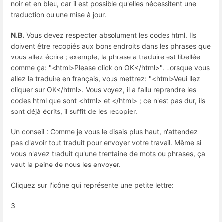
noir et en bleu, car il est possible qu'elles nécessitent une
traduction ou une mise à jour.
N.B.
Vous devez respecter absolument les codes html. Ils
doivent être recopiés aux bons endroits dans les phrases que
vous allez écrire ; exemple, la phrase a traduire est libellée
comme ça: "<html>Please click on OK</html>". Lorsque vous
allez la traduire en français, vous mettrez: "<html>Veui llez
cliquer sur OK</html>. Vous voyez, il a fallu reprendre les
codes html que sont <html> et </html> ; ce n'est pas dur, ils
sont déjà écrits, il suffit de les recopier.
Un conseil : Comme je vous le disais plus haut, n'attendez
pas d'avoir tout traduit pour envoyer votre travail. Même si
vous n'avez traduit qu'une trentaine de mots ou phrases, ça
vaut la peine de nous les envoyer.
Cliquez sur l'icône qui représente une petite lettre:
3