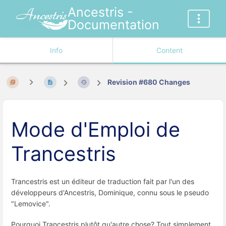
Ancestris -
Documentation
Info
Content
Revision #680 Changes
Mode d'Emploi de
Trancestris
Trancestris est un éditeur de traduction fait par l'un des
développeurs d'Ancestris, Dominique, connu sous le pseudo
"Lemovice".
Pourquoi Trancestris plutôt qu'autre chose? Tout simplement