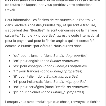
de toutes les façons) car vous perdriez votre précédent
travail.
Pour information, les fichiers de ressources que l'on trouve
dans l'archive Ancestris_Bundles.zip, et qui sont à traduire,
s'appellent des "Bundles". Ils sont dénommés de la manière
suivante: "Bundle_xx.properties". xx est le code international
pour le pays (sauf pour le fichier anglais qui est considéré
comme le Bundle "par défaut". Nous aurons donc :
"de" pour allemand (donc
Bundle_de.properties
)
"en" pour anglais (donc
Bundle.properties
)
"es" pour espagnol (donc
Bundle_es.properties
)
"fr" pour français (donc
Bundle_fr.properties
)
"it" pour italien (donc
Bundle_it.properties
)
"nl" pour hollandais (donc
Bundle_nl.properties
)
"no" pour norvégien (donc
Bundle_no.properties
)
"pl" pour polonais (donc
Bundle_pl.properties
)
Lorsque vous avez traduit quelque chose, renvoyez le fichier