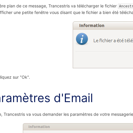
ière plan de ce message, Trancestris va télécharger le fichier
Ancest
fficher une petite fenêtre vous disant que le fichier a bien été téléch
liquez sur "Ok".
ramètres d'Email
e, Trancestris va vous demander les paramètres de votre messagerie 