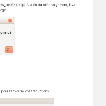
. A la fin du téléchargement, il va
ris_Bundles.zip
argé.
pour l'envoi de vos traductions.