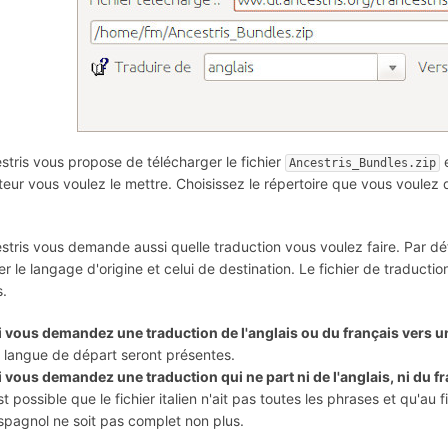
stris vous propose de télécharger le fichier
e
Ancestris_Bundles.zip
teur vous voulez le mettre. Choisissez le répertoire que vous voulez
stris vous demande aussi quelle traduction vous voulez faire. Par dé
r le langage d'origine et celui de destination. Le fichier de traductio
s.
i vous demandez une traduction de l'anglais ou du français vers u
a langue de départ seront présentes.
i vous demandez une traduction qui ne part ni de l'anglais, ni du f
st possible que le fichier italien n'ait pas toutes les phrases et qu'au fi
spagnol ne soit pas complet non plus.