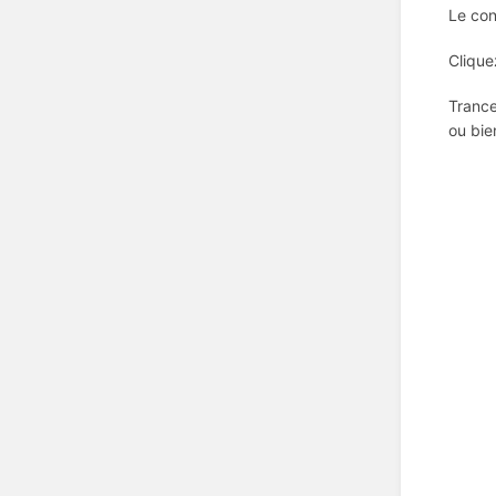
Le con
Clique
Trance
ou bie