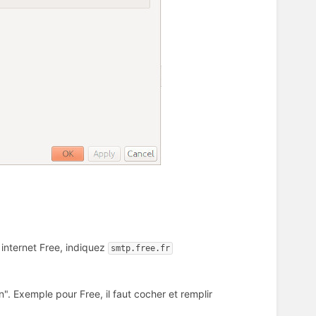
 internet Free, indiquez
smtp.free.fr
n". Exemple pour Free, il faut cocher et remplir