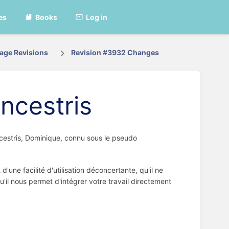
es
Books
Log in
age Revisions
Revision #3932 Changes
ncestris
ncestris, Dominique, connu sous le pseudo
'une facilité d'utilisation déconcertante, qu'il ne
u'il nous permet d'intégrer votre travail directement