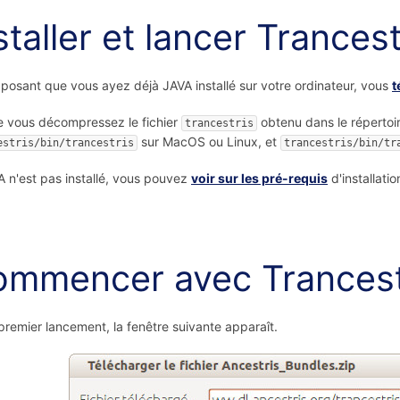
staller et lancer Trancest
posant que vous ayez déjà JAVA installé sur votre ordinateur, vous
t
e vous décompressez le fichier
obtenu dans le répertoir
trancestris
sur MacOS ou Linux, et
estris/bin/trancestris
trancestris/bin/tr
A n'est pas installé, vous pouvez
voir sur les pré-requis
d'installati
mmencer avec Trancest
premier lancement, la fenêtre suivante apparaît.