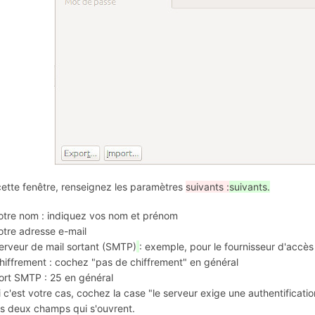
ette fenêtre, renseignez les paramètres
suivants :
suivants.
otre nom : indiquez vos nom et prénom
otre adresse e-mail
erveur de mail sortant (SMTP)
: exemple, pour le fournisseur d'accès
hiffrement : cochez "pas de chiffrement" en général
ort SMTP : 25 en général
i c'est votre cas, cochez la case "le serveur exige une authentificatio
es deux champs qui s'ouvrent.