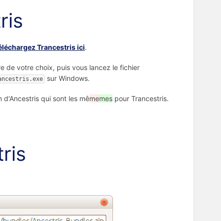
ris
éléchargez Trancestris ici
.
e de votre choix, puis vous lancez le fichier
sur Windows.
ancestris.exe
on d'Ancestris qui sont les mê
me
mes
pour Trancestris.
ris