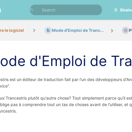
n
Shelv
e le logiciel
Mode d'Emploi de Tranc...
P
ode d'Emploi de Tra
stris est un éditeur de traduction fait par l'un des développeurs d'A
ice".
oi Trancestris plutôt qu'autre chose? Tout simplement parce qu'il est d
blige pas à comprendre tout un tas de choses avant de l'utiliser, et q
ncestris.