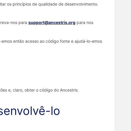
tar os princípios de qualidade de desenvolvimento.
screva-nos para
support@ancestris.org
para nos
e-emos então acesso ao código fonte e ajudá-lo-emos
ões e, claro, obter o código do Ancestris.
senvolvê-lo