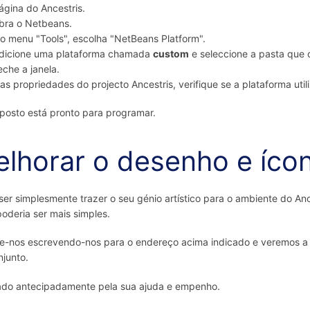
ágina do Ancestris.
bra o Netbeans.
o menu "Tools", escolha "NetBeans Platform".
dicione uma plataforma chamada
custom
e seleccione a pasta que c
eche a janela.
as propriedades do projecto Ancestris, verifique se a plataforma uti
posto está pronto para programar.
lhorar o desenho e íco
ser simplesmente trazer o seu génio artístico para o ambiente do An
oderia ser mais simples.
e-nos escrevendo-nos para o endereço acima indicado e veremos a m
junto.
ado antecipadamente pela sua ajuda e empenho.