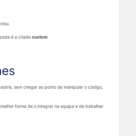
riou.
lizada é a criada
custom
nes
cestris, sem chegar ao ponto de manipular o código,
elhor forma de o integrar na equipa e de trabalhar