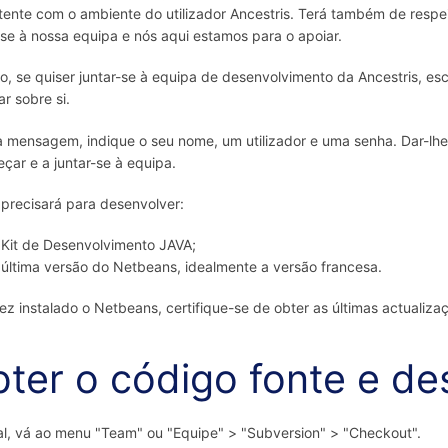
tente com o ambiente do utilizador Ancestris. Terá também de respei
se à nossa equipa e nós aqui estamos para o apoiar.
so, se quiser juntar-se à equipa de desenvolvimento da Ancestris, e
ar sobre si.
 mensagem, indique o seu nome, um utilizador e uma senha. Dar-lh
çar e a juntar-se à equipa.
precisará para desenvolver:
 Kit de Desenvolvimento JAVA;
 última versão do Netbeans, idealmente a versão francesa.
z instalado o Netbeans, certifique-se de obter as últimas actualizaç
ter o código fonte e de
al, vá ao menu "Team" ou "Equipe" > "Subversion" > "Checkout".