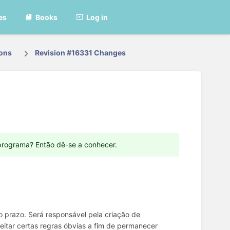
es
Books
Log in
ions
Revision #16331 Changes
programa? Então dê-se a conhecer.
 prazo. Será responsável pela criação de
eitar certas regras óbvias a fim de permanecer