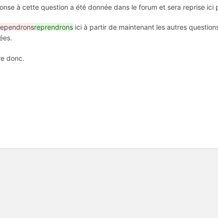
onse à cette question a été donnée dans le forum et sera reprise ici
rependrons
reprendrons
ici à partir de maintenant les autres question
ées.
re donc.