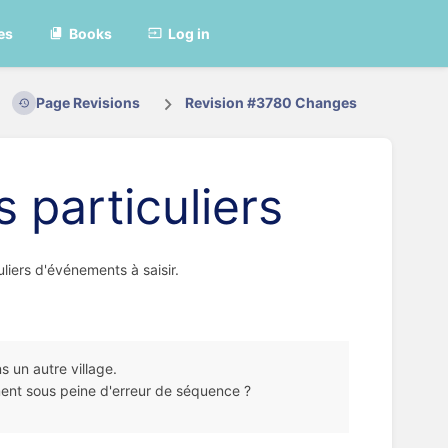
es
Books
Log in
Page Revisions
Revision #3780 Changes
 particuliers
liers d'événements à saisir.
 un autre village.
ment sous peine d'erreur de séquence ?