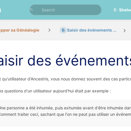
n
Shelv
pper sa Généalogie
Saisir des événements ...
aisir des événements
t qu'utilisateur d'Ancestris, vous nous donnez souvent des cas particu
s questions d'un utilisateur aujourd'hui était par exemple :
ne personne a été inhumée, puis exhumée avant d'être inhumée dans
omment traiter ceci, sachant que l'on ne peut pas utiliser un événe