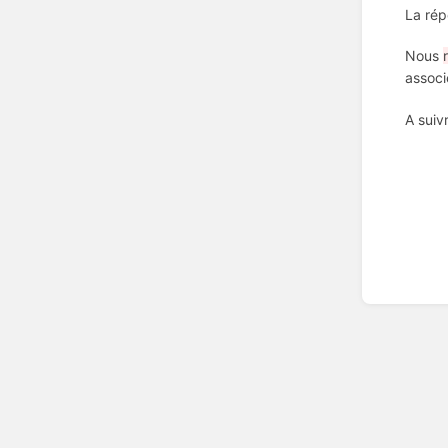
La rép
Nous
associ
A suiv