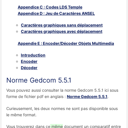
Appendice C : Codes LDS Temple
Appendice D : Jeu de Caractères ANSEL
Caractères graphiques sans déplacement
Caractères graphiques avec déplacement
Appendie E : Encoder/Décoder Objets Multimedia
Introduction
Encoder
Décoder
Norme Gedcom 5.5.1
Vous pouvez aussi consulter la norme Gedcom 5.5.1 ici sous
forme de fichier pdf en anglais :
Norme Gedcom 5.5.1
.
Curieusement, les deux normes ne sont pas disponible sous
le même format.
Vous trouverez dans ce
même
document un comparatif entre