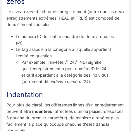
zéros
Le niveau
zéro
de chaque enregistrement (autre que les deux
enregistrements extrêmes, HEAD et TRLR) est composé de
deux éléments accolés :
Le numéro ID de l'entité encadré de deux arobases
(@),
Le tag associé à la catégorie à laquelle appartient
l'entité en question.
Par exemple, l'en-tête @I24@INDI signifie
que l'enregistrement a pour numéro ID le I24,
et qu'il appartient à la catégorie des individus
(autrement dit,
individu numéro I24
).
Indentation
Pour plus de clarté, les différentes lignes d'un enregistrement
peuvent être
indentées
(affectées d'un ou plusieurs espaces
à gauche du premier caractère), de manière à repérer plus
facilement la place qu'occupe chacune d'elles dans la
hiérarchie.