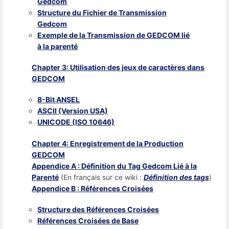
Gedcom
Structure du Fichier de Transmission
Gedcom
Exemple de la Transmission de GEDCOM lié
à la parenté
Chapter 3: Utilisation des jeux de caractères dans
GEDCOM
8-Bit ANSEL
ASCII (Version USA)
UNICODE (ISO 10646)
Chapter 4: Enregistrement de la Production
GEDCOM
Appendice A : Définition du Tag Gedcom Lié à la
Parenté
(En français sur ce wiki :
Définition des tags
)
Appendice B : Références Croisées
Structure des Références Croisées
Références Croisées de Base