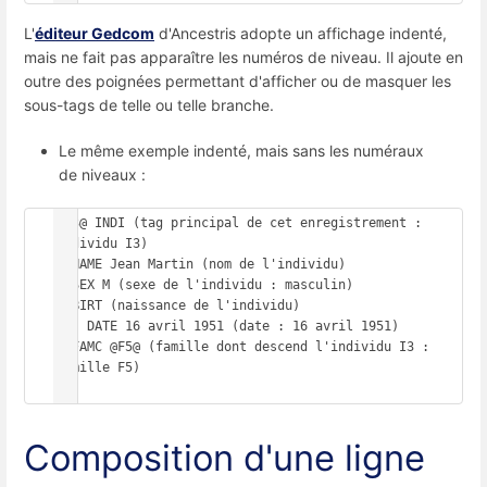
L'
éditeur Gedcom
d'Ancestris adopte un affichage indenté,
mais ne fait pas apparaître les numéros de niveau. Il ajoute en
outre des poignées permettant d'afficher ou de masquer les
sous-tags de telle ou telle branche.
Le même exemple indenté, mais sans les numéraux
de niveaux :
@I3@ INDI (tag principal de cet enregistrement : 
individu I3)

  NAME Jean Martin (nom de l'individu)

  SEX M (sexe de l'individu : masculin)

  BIRT (naissance de l'individu)

    DATE 16 avril 1951 (date : 16 avril 1951)

  FAMC @F5@ (famille dont descend l'individu I3 : 
famille F5)

Composition d'une ligne