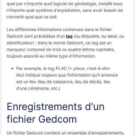
quel par n'importe quel logiciel de généalogie, installé sous
n'importe quel système d'exploitation, sans avoir besoin de
convertir quoi que ce soit.
Les différentes informations contenues dans le fichier
Gedcom sont précédées d'un
tag
(ou
étiquette
, ou
label
, ou
identificateur
) : dans la norme Gedcom, ce tag est un
marqueur composé de trois ou quatre lettres capitales,
toujours associé au même type d'information.
Par exemple, le tag PLAC (=
place
, c'est-à-dire
lieu
) indique toujours que l'information qu'il annonce
est un
lieu
(lieu de naissance, lieu de décès, lieu
d'une cérémonie, etc.)
Enregistrements d'un
fichier Gedcom
Un fichier Gedcom contient un ensemble d'enregistrements,