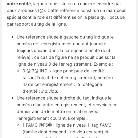
autre entité
, laquelle consiste en un numéro encadré par
deux arobases (@). Cette référence constitue un marqueur
spécial dont le rôle est différent selon la place qu'il occupe
par rapport au tag de la ligne.
Une référence située à gauche du tag indique le
numéro de l'enregistrement courant (numéro
toujours unique dans la catégorie d'entité dont il
relève) : ce cas de figure ne se produit que sur la
ligne de niveau 0 de l'enregistrement. Exemple :
0 @I3@ INDI : ligne principale de l'entité
faisant l'objet de cet enregistrement, numéro
ID de cet enregistrement :
I3
, catégorie
d'entité :
individu
.
Une référence située à droite du tag, indique le
numéro d'un autre enregistrement, et renvoie à ce
dernier afin de le mettre en relation avec
l'enregistrement courant. Exemple :
1 FAMC @F5@ : ligne de niveau 1, tag
FAMC
(famille dont descend l'individu courant) et