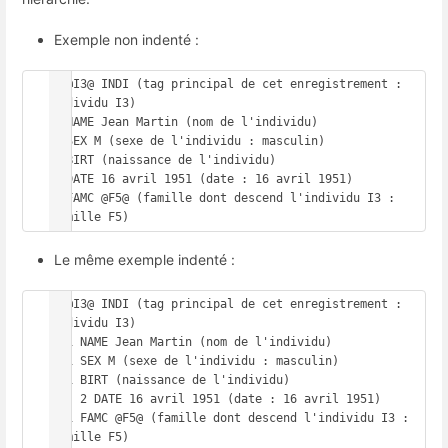
Exemple non indenté :
0 @I3@ INDI (tag principal de cet enregistrement : 
individu I3)

1 NAME Jean Martin (nom de l'individu)

1 SEX M (sexe de l'individu : masculin)

1 BIRT (naissance de l'individu)

2 DATE 16 avril 1951 (date : 16 avril 1951)

1 FAMC @F5@ (famille dont descend l'individu I3 : 
Le même exemple indenté :
0 @I3@ INDI (tag principal de cet enregistrement : 
individu I3)

  1 NAME Jean Martin (nom de l'individu)

  1 SEX M (sexe de l'individu : masculin)

  1 BIRT (naissance de l'individu)

    2 DATE 16 avril 1951 (date : 16 avril 1951)

  1 FAMC @F5@ (famille dont descend l'individu I3 : 