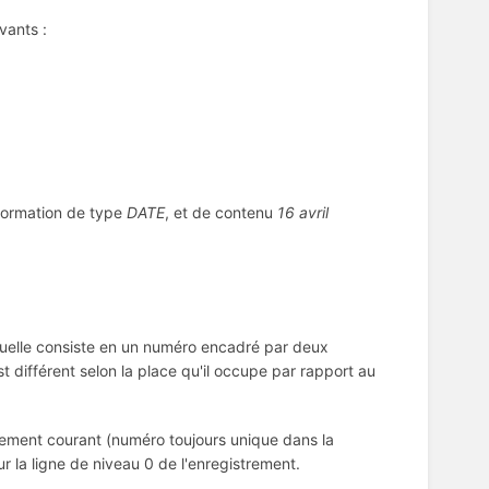
vants :
nformation de type
DATE
, et de contenu
16 avril
quelle consiste en un numéro encadré par deux
t différent selon la place qu'il occupe par rapport au
rement courant (numéro toujours unique dans la
ur la ligne de niveau 0 de l'enregistrement.