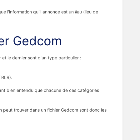
que l'information qu'il annonce est un
lieu
(lieu de
hier Gedcom
t le dernier sont d'un type particulier :
TRLR).
tant bien entendu que chacune de ces catégories
on peut trouver dans un fichier Gedcom sont donc les