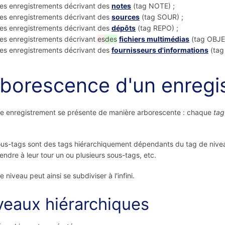
es enregistrements décrivant des
notes
(tag NOTE) ;
es enregistrements décrivant des
sources
(tag SOUR) ;
es enregistrements décrivant des
dépôts
(tag REPO) ;
es enregistrements décrivant
es
des
fichiers multimédias
(tag OBJE)
es enregistrements décrivant des
fournisseurs d'informations
(tag
borescence d'un enregi
 enregistrement se présente de manière arborescente : chaque
tag
us-tags sont des tags hiérarchiquement dépendants du tag de nivea
ndre à leur tour un ou plusieurs sous-tags, etc.
 niveau peut ainsi se subdiviser à l'infini.
veaux hiérarchiques