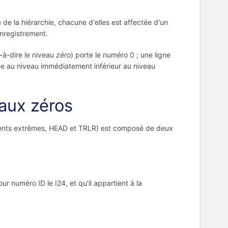
e la hiérarchie, chacune d'elles est affectée d'un
nregistrement.
t-à-dire le niveau
zéro
) porte le numéro 0 ; une ligne
uée au niveau immédiatement inférieur au niveau
eaux zéros
ments extrêmes, HEAD et TRLR) est composé de deux
r numéro ID le I24, et qu'il appartient à la