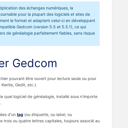
ltiplication des échanges numériques, la
nable pour la plupart des logiciels et sites de
ment le format et adaptent celui-ci en développant
mpatible Gedcom (version 5.5 et 5.5.1), ce qui
hiers de généalogie parfaitement fiables, sans risque
hier Gedcom
fichier pouvant être ouvert pour lecture seule ou pour
Kwrite, Gedit, etc.).
te quel logiciel de généalogie, installé sous n'importe
.
dées d'un
tag
(ou
étiquette
, ou
label
, ou
rois ou quatre lettres capitales, toujours associé au