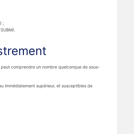
 ;
 SUBM).
strement
peut comprendre un nombre quelconque de
sous-
u immédiatement supérieur, et susceptibles de