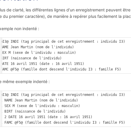
lus de clarté, les différentes lignes d'un enregistrement peuvent êtr
 du premier caractère), de manière à repérer plus facilement la plac
xemple non indenté :
 @I3@ INDI (tag principal de cet enregistrement : individu I3)

 NAME Jean Martin (nom de l'individu)

 SEX M (sexe de l'individu : masculin)

 BIRT (naissance de l'individu)

 DATE 16 avril 1951 (date : 16 avril 1951)

e même exemple indenté :
 @I3@ INDI (tag principal de cet enregistrement : individu I3)

u)

n)

u)

51 (date : 16 avril 1951)
