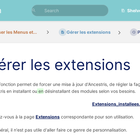
n
Shelv
ser les Menus et...
Gérer les extensions
P
érer les extensions
fonction permet de forcer une mise à jour d'Ancestris, de régler la fa
ris en installant ou
en
désinstallant des modules selon vos besoins.
z-vous à la page
Extensions
correspondante pour son utilisation.
ral, il n'est pas utile d'aller faire ce genre de personnalisation.