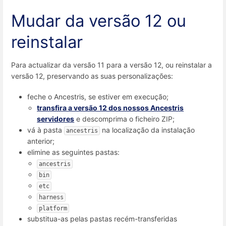
Mudar da versão 12 ou
reinstalar
Para actualizar da versão 11 para a versão 12, ou reinstalar a
versão 12, preservando as suas personalizações:
feche o Ancestris, se estiver em execução;
transfira a versão 12 dos nossos Ancestris
servidores
e descomprima o ficheiro ZIP;
vá à pasta
na localização da instalação
ancestris
anterior;
elimine as seguintes pastas:
ancestris
bin
etc
harness
platform
substitua-as pelas pastas recém-transferidas