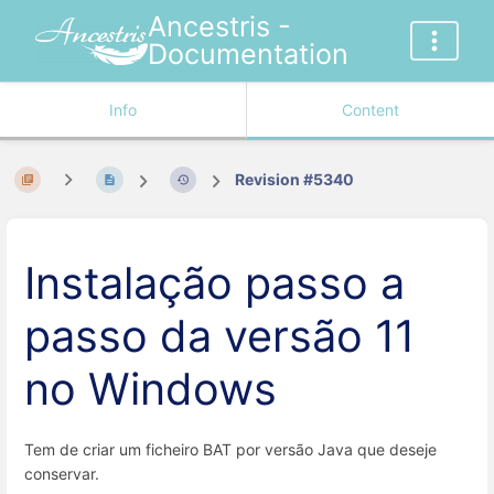
Ancestris -
Documentation
Info
Content
Revision #5340
Instalação passo a
passo da versão 11
no Windows
Tem de criar um ficheiro BAT por versão Java que deseje
conservar.