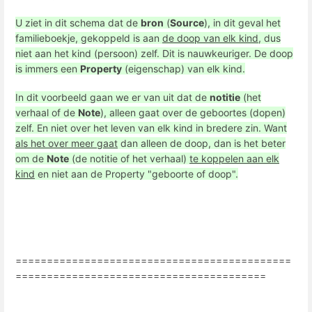
U ziet in dit schema dat de
bron
(
Source
), in dit geval het
familieboekje, gekoppeld is aan
de doop van elk kind
, dus
niet aan het kind (persoon) zelf. Dit is nauwkeuriger. De doop
is immers een
Property
(eigenschap) van elk kind.
In dit voorbeeld gaan we er van uit dat de
notitie
(het
verhaal of de
Note
), alleen gaat over de geboortes (dopen)
zelf. En niet over het leven van elk kind in bredere zin. Want
als het over meer gaat
dan alleen de doop, dan is het beter
om de
Note
(de notitie of het verhaal)
te koppelen aan elk
kind
en niet aan de Property "geboorte of doop".
============================================
========================================