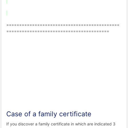
============================================
========================================
Case of a family certificate
If you discover a family certificate in which are indicated 3