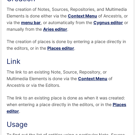
The creation of Notes, Sources, Repositories, and Multimedia
Elements is done either via the
Context Menu
of Ancestris, or
via the
menu bar
, or automatically from the
Cygnus editor
or
manually from the
Aries editor
.
The creation of places is done by entering a place directly in
the editors, or in the
Places editor
.
Link
The link to an existing Note, Source, Repository, or
Multimedia Elements is done via the
Context Menu
of
Ancestris or via the Editors.
The link to an existing place is done as when it was created:
when entering a place directly in the editors, or in the
Places
editor
.
Usage
To find out the list of entities using a particular Note, Source,