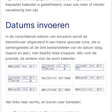
bepaalde kalender is gedefinieerd, maar ook meer of minder
nauwkeurig kan zijn.
Datums invoeren
In de verschillende editors van Ancestris wordt de
datuminvoer uitgevoerd in een kleine speciale zone, die is
samengesteld uit de drie bestanddelen van de datum (dag,
maand en jaar), met daarbij twee knoppen, één voor de
precisie, de andere voor de soort kalender.
Van links naar rechts, en boven naar beneden: