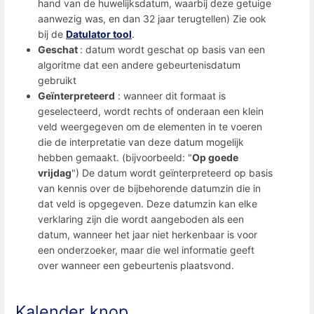
hand van de huwelijksdatum, waarbij deze getuige
aanwezig was, en dan 32 jaar terugtellen) Zie ook
bij de
Datulator tool
.
Geschat
: datum wordt geschat op basis van een
algoritme dat een andere gebeurtenisdatum
gebruikt
Geïnterpreteerd
: wanneer dit formaat is
geselecteerd, wordt rechts of onderaan een klein
veld weergegeven om de elementen in te voeren
die de interpretatie van deze datum mogelijk
hebben gemaakt. (bijvoorbeeld: "
Op goede
vrijdag
") De datum wordt geïnterpreteerd op basis
van kennis over de bijbehorende datumzin die in
dat veld is opgegeven. Deze datumzin kan elke
verklaring zijn die wordt aangeboden als een
datum, wanneer het jaar niet herkenbaar is voor
een onderzoeker, maar die wel informatie geeft
over wanneer een gebeurtenis plaatsvond.
Kalender knop