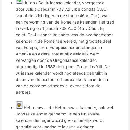
Julian : De Juliaanse kalender, voorgesteld
door Julius Caesar in 708 Ab urbe condita (AUC,
'vanaf de stichting van de stad') (46 v. Chr.), was
een hervorming van de Romeinse kalender. Het trad
in werking op 1 januari 709 AUC (45 v.Chr.), Bij
edict. De Juliaanse kalender was de overheersende
kalender in de Romeinse wereld, het grootste deel
van Europa, en in Europese nederzettingen in
Amerika en elders, totdat hij geleidelijk werd
vervangen door de Gregoriaanse kalender,
afgekondigd in 1582 door paus Gregorius XIII. De
Juliaanse kalender wordt nog steeds gebruikt in
delen van de oosters-orthodoxe kerk en in delen
van de oosterse orthodoxie, evenals door de
Berbers.
Hebreeuws : de Hebreeuwse kalender, ook wel
Joodse kalender genoemd, is een lunisolaire
kalender die tegenwoordig voornamelijk wordt
gebruikt voor Joodse religieuze vieringen.