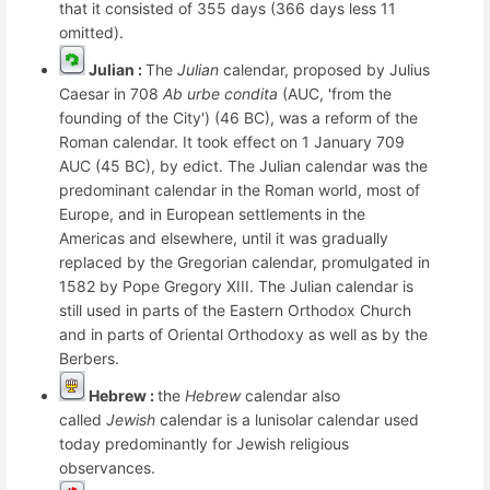
that it consisted of 355 days (366 days less 11
omitted).
Julian :
The
Julian
calendar, proposed by Julius
Caesar in 708
Ab urbe condita
(AUC, 'from the
founding of the City') (46 BC), was a reform of the
Roman calendar. It took effect on
1 January 709
AUC (45 BC)
, by edict. The Julian calendar was the
predominant calendar in the Roman world, most of
Europe, and in European settlements in the
Americas and elsewhere, until it was gradually
replaced by the Gregorian calendar, promulgated in
1582 by Pope Gregory XIII. The Julian calendar is
still used in parts of the Eastern Orthodox Church
and in parts of Oriental Orthodoxy as well as by the
Berbers.
Hebrew :
the
Hebrew
calendar also
called
Jewish
calendar is a lunisolar calendar used
today predominantly for Jewish religious
observances.