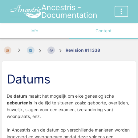
Ancestris -
Documentation
Info
Content
Revision #11338
Datums
De
datum
maakt het mogelijk om elke genealogische
gebeurtenis
in de tijd te situeren zoals: geboorte, overlijden,
huwelijk, slagen voor een examen, (verandering van)
woonplaats, enz.
In Ancestris kan de datum op verschillende manieren worden
ingevoerd en weergegeven omdat deze volgens een