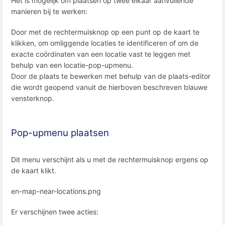
Het is mogelijk om plaatsen op twee elkaar aanvullende
manieren bij te werken:
Door met de rechtermuisknop op een punt op de kaart te
klikken, om omliggende locaties te identificeren of om de
exacte coördinaten van een locatie vast te leggen met
behulp van een locatie-pop-upmenu.
Door de plaats te bewerken met behulp van de plaats-editor
die wordt geopend vanuit de hierboven beschreven blauwe
vensterknop.
Pop-upmenu plaatsen
Dit menu verschijnt als u met de rechtermuisknop ergens op
de kaart klikt.
en-map-near-locations.png
Er verschijnen twee acties: