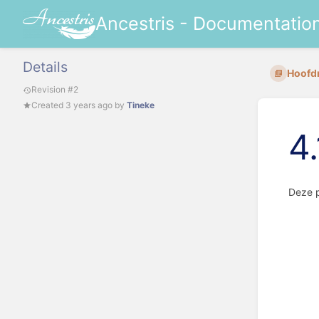
Ancestris - Documentatio
Details
Hoofd
Revision #2
Created
3 years ago
by
Tineke
4.
Deze p