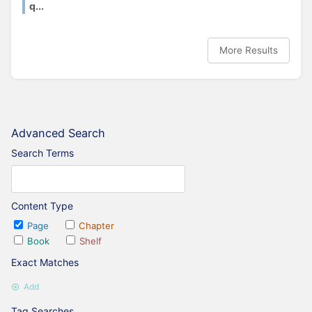
q...
More Results
Advanced Search
Search Terms
Content Type
Page
Chapter
Book
Shelf
Exact Matches
Add
Tag Searches