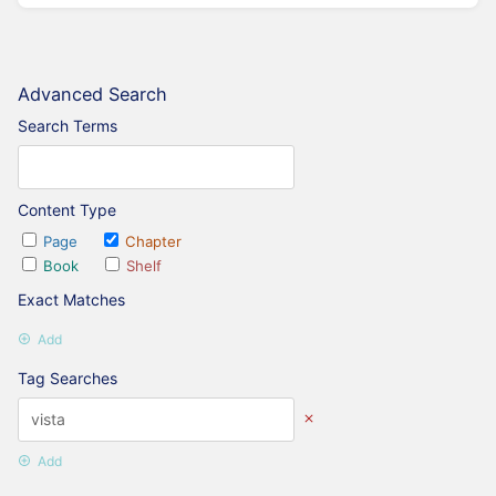
Advanced Search
Search Terms
Content Type
Page
Chapter
Book
Shelf
Exact Matches
Add
Tag Searches
Add