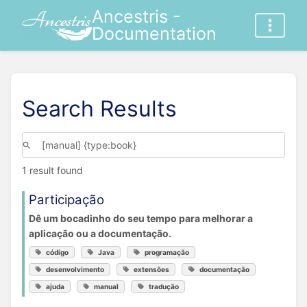
Ancestris -
Documentation
Search Results
1 result found
Participação
Dê um bocadinho do seu tempo para melhorar a
aplicação ou a documentação.
código
Java
programação
desenvolvimento
extensões
documentação
ajuda
manual
tradução