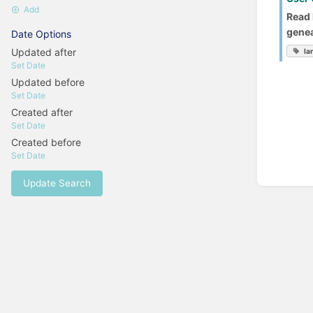
Add
Read 
genea
Date Options
Updated after
la
Set Date
Updated before
Set Date
Created after
Set Date
Created before
Set Date
Update Search