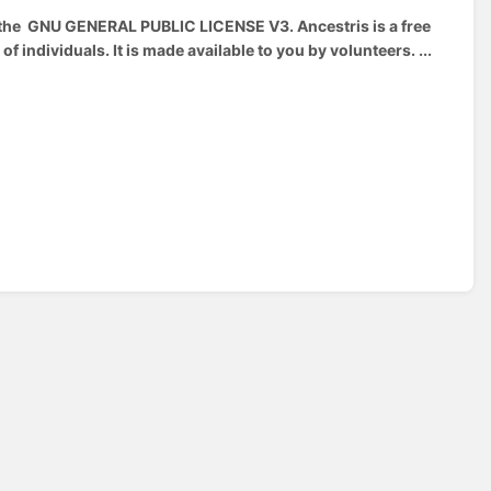
er the GNU GENERAL PUBLIC LICENSE V3. Ancestris is a free
individuals. It is made available to you by volunteers. ...