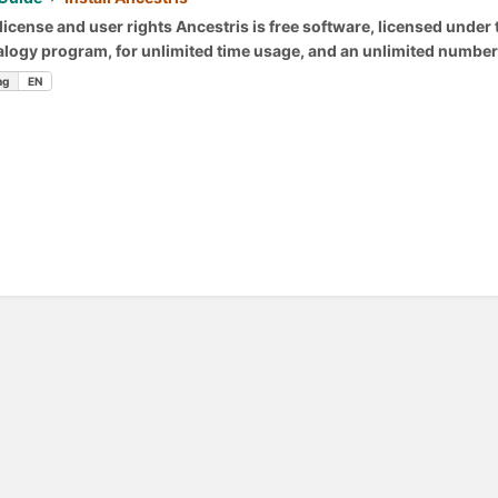
license and user rights Ancestris is free software, licensed und
logy program, for unlimited time usage, and an unlimited number of 
ng
EN