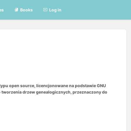
es
Books
Log in
 typu open source, licencjonowane na podstawie GNU
 tworzenia drzew genealogicznych, przeznaczony do